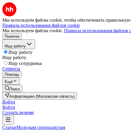
Мы используем файлы cookie, чтобы обеспечивать правильную р
Правила использования файлов cookie
Мы используем файлы cookie.
Правила использования файлов c
Понятно
Ищу работу
Ищу работу
Ищу работу
Ищу сотрудника
Сервисы
Помощь
Ещё
Поиск
Алфертищево (Московская область)
Войти
Войти
Создать резюме
Статьи
Молодым специалистам