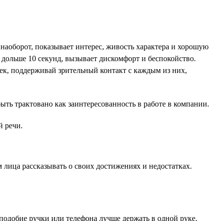
наоборот, показывает интерес, живость характера и хорошую
я дольше 10 секунд, вызывает дискомфорт и беспокойство.
век, поддерживай зрительный контакт с каждым из них,
ть трактовано как заинтересованность в работе в компании.
й речи.
лица рассказывать о своих достижениях и недостатках.
одобие ручки или телефона лучше держать в одной руке.