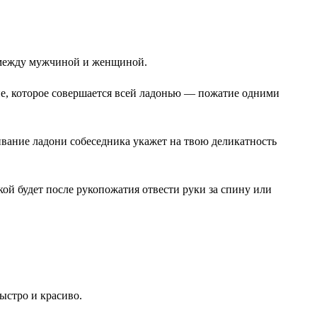
й между мужчиной и женщиной.
тие, которое совершается всей ладонью — пожатие одними
вание ладони собеседника укажет на твою деликатность
ой будет после рукопожатия отвести руки за спину или
ыстро и красиво.