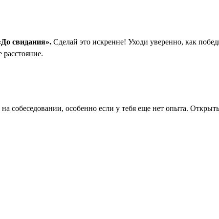
«До свидания».
Сделай это искренне! Уходи уверенно, как побед
е расстояние.
а собеседовании, особенно если у тебя еще нет опыта. Открыты