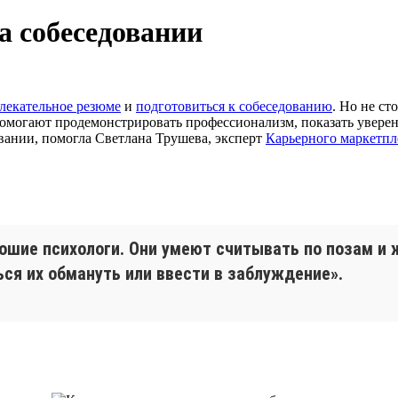
а собеседовании
лекательное резюме
и
подготовиться к собеседованию
. Но не ст
помогают продемонстрировать профессионализм, показать уверен
овании, помогла Светлана Трушева, эксперт
Карьерного маркетпле
ошие психологи. Они умеют считывать по позам и
ся их обмануть или ввести в заблуждение».