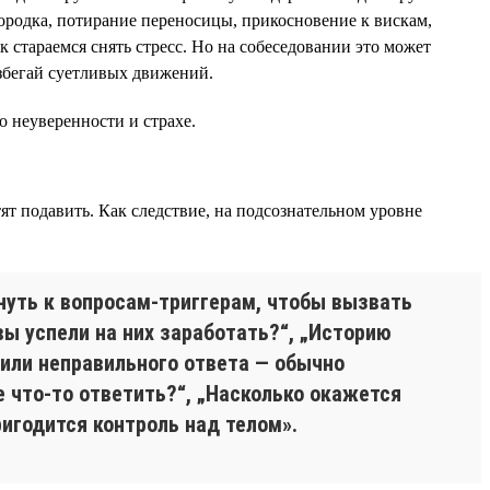
родка, потирание переносицы, прикосновение к вискам,
 стараемся снять стресс. Но на собеседовании это может
збегай суетливых движений.
о неуверенности и страхе.
тят подавить. Как следствие, на подсознательном уровне
уть к вопросам-триггерам, чтобы вызвать
вы успели на них заработать?“, „Историю
или неправильного ответа — обычно
е что-то ответить?“, „Насколько окажется
игодится контроль над телом».