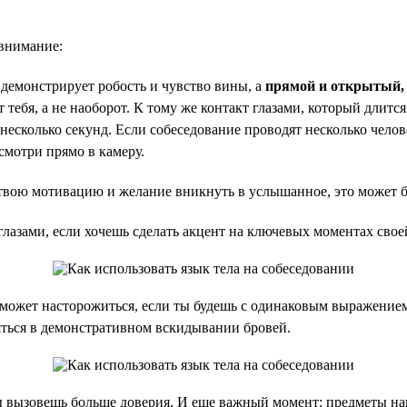
 внимание:
демонстрирует робость и чувство вины, а
прямой и открытый,
тебя, а не наоборот. К тому же контакт глазами, который длитс
 несколько секунд. Если собеседование проводят несколько чело
 смотри прямо в камеру.
вою мотивацию и желание вникнуть в услышанное, это может бы
глазами, если хочешь сделать акцент на ключевых моментах свое
ожет насторожиться, если ты будешь с одинаковым выражением 
ляться в демонстративном вскидывании бровей.
 вызовешь больше доверия. И еще важный момент: предметы нап