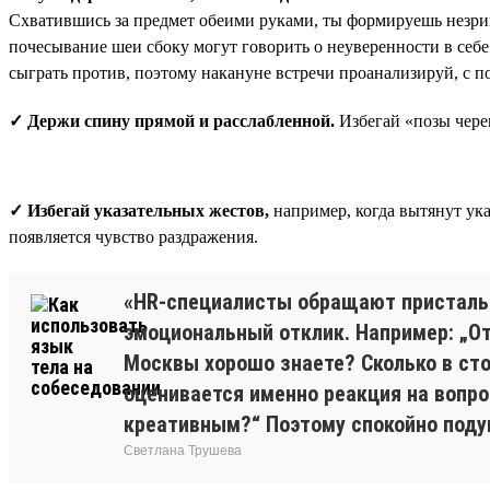
Схватившись за предмет обеими руками, ты формируешь незри
почесывание шеи сбоку могут говорить о неуверенности в себе 
сыграть против, поэтому накануне встречи проанализируй, с 
✓ Держи спину прямой и расслабленной.
Избегай «позы череп
✓ Избегай указательных жестов,
например, когда вытянут ука
появляется чувство раздражения.
«HR-специалисты обращают пристальн
эмоциональный отклик. Например: „Отк
Москвы хорошо знаете? Сколько в сто
оценивается именно реакция на вопро
креативным?“ Поэтому спокойно подум
Светлана Трушева