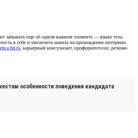
оит забывать еще об одном важном элементе — языке тела.
ность в себе и увеличить шансы на прохождение интервью.
йса hh.ru
, карьерный консультант, профориентолог, резюме-
 жестам особенности поведения кандидата