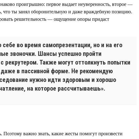
инаково проигрышно: первое выдает неуверенность, второе —
ь, что ты занял оборонительную и даже враждебную позицию.
трировать решительность — ощущение опоры придаст
 себе во время самопрезентации, но и на его
жные звоночки. Шансы успешно пройти
с рекрутером. Также могут оттолкнуть попытки
, даже в пассивной форме. Не рекомендую
беседование нужно идти здоровым и хорошо
чатление, на которое рассчитываешь».
ь. Поэтому важно знать, какие жесты помогут произвести