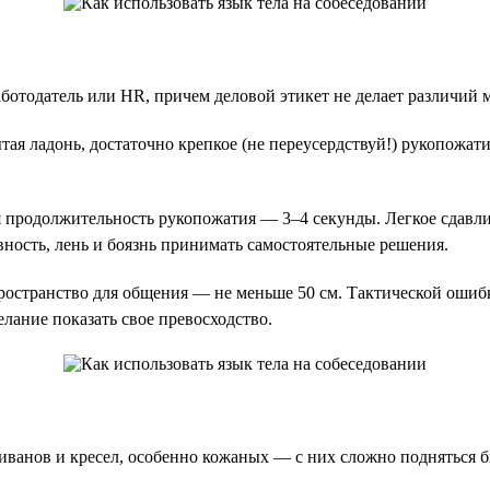
аботодатель или HR, причем деловой этикет не делает различи
тая ладонь, достаточно крепкое (не переусердствуй!) рукопожа
 продолжительность рукопожатия — 3–4 секунды. Легкое сдавли
ность, лень и боязнь принимать самостоятельные решения.
пространство для общения — не меньше 50 см. Тактической ошибк
елание показать свое превосходство.
диванов и кресел, особенно кожаных — с них сложно подняться б