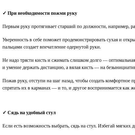
✓ При необходимости пожми руку
Первым руку протягивает старший по должности, например, р
Уверенность в себе поможет продемонстрировать сухая и откры
пальцами создает впечатление одернутой руки.
Не надо трясти кисть и сжимать слишком долго — оптимальная
и умение держать дистанцию, а вялая кисть — на безынициатив
Пожав руку, отступи на шаг назад, чтобы создать комфортное 
спрятать их в карманах — и то, и другое воспринимается как ж
✓ Сядь на удобный стул
Если есть возможность выбрать, сядь на стул. Избегай мягких 