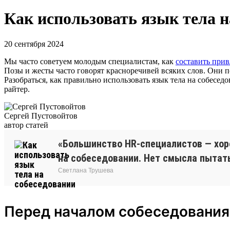
Как использовать язык тела н
20 сентября 2024
Мы часто советуем молодым специалистам, как
составить прив
Позы и жесты часто говорят красноречивей всяких слов. Они 
Разобраться, как правильно использовать язык тела на собесед
райтер.
Сергей Пустовойтов
автор статей
«Большинство HR-специалистов — хор
на собеседовании. Нет смысла пытать
Светлана Трушева
Перед началом собеседования