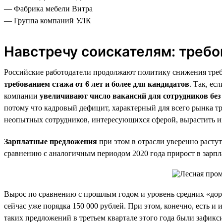
— Фабрика мебели Витра
— Группа компаний УЛК
Навстречу соискателям: требо
Российские работодатели продолжают политику снижения треб
требованием стажа от 6 лет и более для кандидатов
. Так, ес
компании
увеличивают число вакансий для сотрудников без
потому что кадровый дефицит, характерный для всего рынка тр
неопытных сотрудников, интересующихся сферой, вырастить их
Зарплатные предложения
при этом в отрасли уверенно растут
сравнению с аналогичным периодом 2020 года прирост в зарпла
Вырос по сравнению с прошлым годом и уровень средних «доро
сейчас уже порядка 150 000 рублей. При этом, конечно, есть 
таких предложений в третьем квартале этого года были зафик