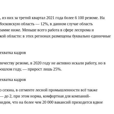
из них за третий квартал 2021 года более 6 100 резюме. На
Московскую область — 12%, в данном случае область
рамме ниже. Меньше всего работа в сфере леспрома и
ой области: в этих регионах размещены буквально единичные
ичеству резюме, в 2020 году не активно искали работу, но в
прошлом году, — прирост лишь 25%.
о сезона, в сегменте лесной промышленности всё также
— до 2, при этом норма, комфортная для компаний-
видим, что на более чем 20 000 вакансий приходится вдвое