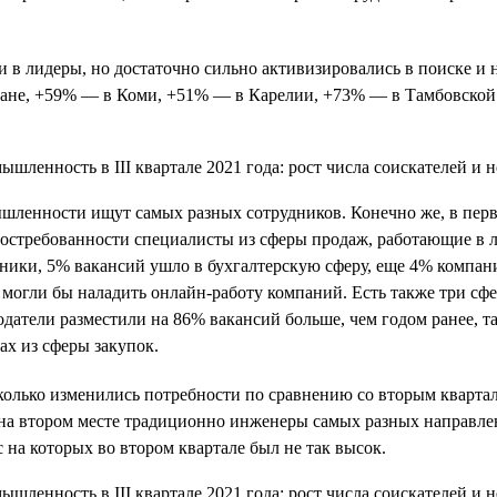
и в лидеры, но достаточно сильно активизировались в поиске и
тане, +59% — в Коми, +51% — в Карелии, +73% — в Тамбовской
ышленности ищут самых разных сотрудников. Конечно же, в пер
о востребованности специалисты из сферы продаж, работающие в 
ники, 5% вакансий ушло в бухгалтерскую сферу, еще 4% компан
могли бы наладить онлайн-работу компаний. Есть также три сфе
одатели разместили на 86% вакансий больше, чем годом ранее, 
ах из сферы закупок.
есколько изменились потребности по сравнению со вторым кварта
 на втором месте традиционно инженеры самых разных направлен
на которых во втором квартале был не так высок.