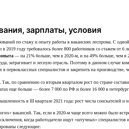
вания, зарплаты, условия
ований по стажу и опыту работы в вакансиях леспрома. С одно
ли в 2019 году требовалось более 800 работников со стажем от 6 
 опыта
— на 21% больше, чем в 2020-м, и на 49% больше, чем в 2
уда, затрагивает и лесную отрасль. Поэтому в данном случае к
 в первоклассных специалистов и закрепить на производстве, ч
. Так, по сравнению со вторым кварталом рост по стране состави
тах еще больше — более 7 000 по РФ и более 16 000 в петербург
гих» вакансий. Так, если в 2020-м чаще всего можно было встр
и исключения, когда работодатели ищут «штучных» специалистов
сированы следующие: