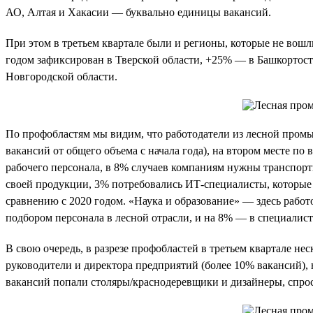
АО, Алтая и Хакасии — буквально единицы вакансий.
При этом в третьем квартале были и регионы, которые не вошл
годом зафиксирован в Тверской области, +25% — в Башкортос
Новгородской области.
По профобластям мы видим, что работодатели из лесной пром
вакансий от общего объема с начала года), на втором месте п
рабочего персонала, в 8% случаев компаниям нужны транспорт
своей продукции, 3% потребовались ИТ-специалисты, которые 
сравнению с 2020 годом. «Наука и образование» — здесь работ
подбором персонала в лесной отрасли, и на 8% — в специалист
В свою очередь, в разрезе профобластей в третьем квартале н
руководители и директора предприятий (более 10% вакансий),
вакансий попали столяры/краснодеревщики и дизайнеры, спрос 