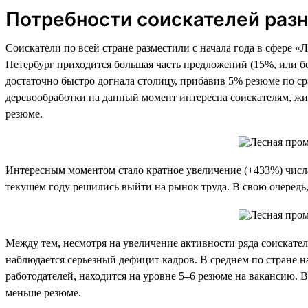
Потребности соискателей разн
Соискатели по всей стране разместили с начала года в сфере «
Петербург приходится большая часть предложений (15%, или бо
достаточно быстро догнала столицу, прибавив 5% резюме по ср
деревообработки на данный момент интересна соискателям, ж
резюме.
Интересным моментом стало кратное увеличение (+433%) числа с
текущем году решились выйти на рынок труда. В свою очередь,
Между тем, несмотря на увеличение активности ряда соискател
наблюдается серьезный дефицит кадров. В среднем по стране н
работодателей, находится на уровне 5–6 резюме на вакансию. В
меньше резюме.