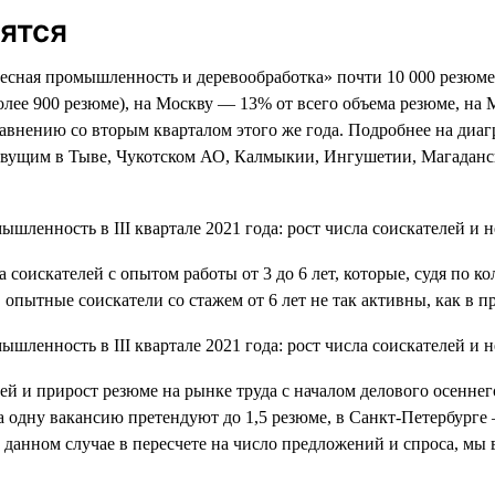
ятся
Лесная промышленность и деревообработка» почти 10 000 резюме, 
лее 900 резюме), на Москву — 13% от всего объема резюме, на 
авнению со вторым кварталом этого же года. Подробнее на диаг
ивущим в Тыве, Чукотском АО, Калмыкии, Ингушетии, Магаданск
оискателей с опытом работы от 3 до 6 лет, которые, судя по кол
 опытные соискатели со стажем от 6 лет не так активны, как в 
ей и прирост резюме на рынке труда с началом делового осеннег
а одну вакансию претендуют до 1,5 резюме, в Санкт-Петербурге 
 данном случае в пересчете на число предложений и спроса, мы 