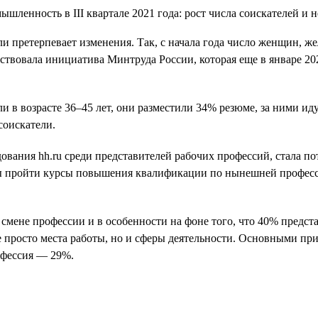
ли претерпевает изменения. Так, с начала года число женщин, ж
обствовала инициатива Минтруда России, которая еще в январе 
 в возрасте 36–45 лет, они разместили 34% резюме, за ними идут
соискатели.
ования hh.ru среди представителей рабочих профессий, стала п
 бы пройти курсы повышения квалификации по нынешней професси
смене профессии и в особенности на фоне того, что 40% предс
просто места работы, но и сферы деятельности. Основными при
офессия — 29%.