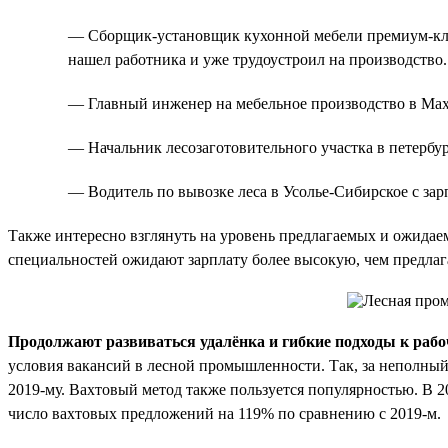
— Сборщик-установщик кухонной мебели премиум-класс
нашел работника и уже трудоустроил на производство.
— Главный инженер на мебельное производство в Махач
— Начальник лесозаготовительного участка в петербур
— Водитель по вывозке леса в Усолье-Сибирское с зарп
Также интересно взглянуть на уровень предлагаемых и ожидае
специальностей ожидают зарплату более высокую, чем предлаг
Продолжают развиваться удалёнка и гибкие подходы к раб
условия вакансий в лесной промышленности. Так, за неполный
2019-му. Вахтовый метод также пользуется популярностью. В 2
число вахтовых предложений на 119% по сравнению с 2019-м.