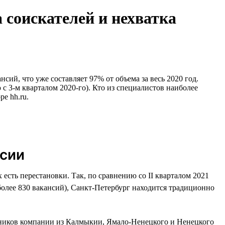
 соискателей и нехватка
сий, что уже составляет 97% от объема за весь 2020 год.
с 3-м кварталом 2020-го). Кто из специалистов наиболее
е hh.ru.
ссии
 есть перестановки. Так, по сравнению со II кварталом 2021
(более 830 вакансий), Санкт-Петербург находится традиционно
отников компании из Калмыкии, Ямало-Ненецкого и Ненецкого