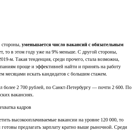
й стороны,
уменьшается число вакансий с обязательным
лет, то в этом году уже на 9% меньше. С другой стороны,
019-м. Такая тенденция, среди прочего, стала возможна,
омпаниям проще и эффективней найти и принять на работу
ем месяцами искать кандидатов с большим стажем.
л более 2 700 рублей, по Санкт-Петербургу — почти 2 600. По
ских вакансиях.
етить высокооплачиваемые вакансии на уровне 120 000, то
 и готовы предлагать зарплату кратно выше рыночной. Среди