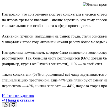
Интересно, что со временем портрет соискателя в лесной отрас
по итогам третьего квартала. Вполне вероятно, что тому спос
соискательниц и в особенности в сфере производства.
Активной группой, выходящей на рынок труда, стали соискатели
м кварталах этого года активней искали работу более молодые 
Интересным пожеланием, которое было выявлено в ходе исслед
работодателя. Так, большая часть респондентов (66%) хотели
(например, курсы от Службы занятости), 11% — за свой счет.
Также соискатели (63% опрошенных) всё чаще задумываются о 
специализацию престижной. Еще 44% уже планируют смену не 
перспектив — 48%, низкая зарплата — 44%, надоела старая пр
Найти сотрудников
↩
Назад к статьям