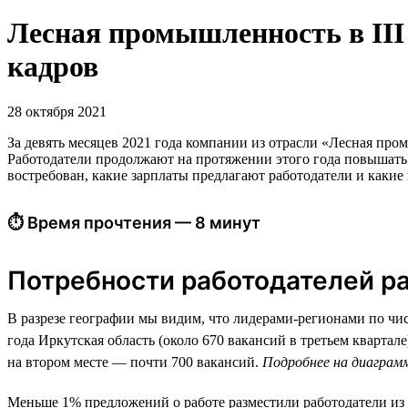
Лесная промышленность в III 
кадров
28 октября 2021
За девять месяцев 2021 года компании из отрасли «Лесная пром
Работодатели продолжают на протяжении этого года повышать с
востребован, какие зарплаты предлагают работодатели и какие 
⏱ Время прочтения — 8 минут
Потребности работодателей ра
В разрезе географии мы видим, что лидерами-регионами по числ
года Иркутская область (около 670 вакансий в третьем кварта
на втором месте — почти 700 вакансий.
Подробнее на диаграм
Меньше 1% предложений о работе разместили работодатели из 