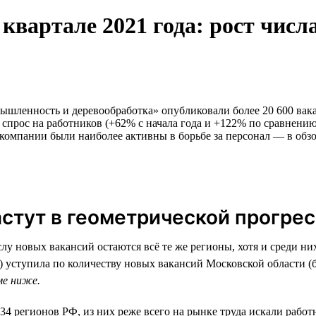
квартале 2021 года: рост числа
ышленность и деревообработка» опубликовали более 20 600 вакан
прос на работников (+62% с начала года и +122% по сравнению 
компании были наиболее активны в борьбе за персонал — в обзор
стут в геометрической прогре
у новых вакансий остаются всё те же регионы, хотя и среди них
ле) уступила по количеству новых вакансий Московской области 
ме ниже.
34 регионов РФ, из них реже всего на рынке труда искали раб