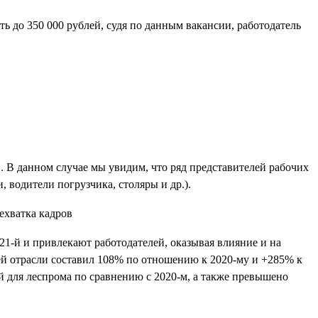
 до 350 000 рублей, судя по данным вакансии, работодатель
. В данном случае мы увидим, что ряд представителей рабочих
 водители погрузчика, столяры и др.).
021-й и привлекают работодателей, оказывая влияние и на
ей отрасли составил 108% по отношению к 2020-му и +285% к
й для леспрома по сравнению с 2020-м, а также превышено