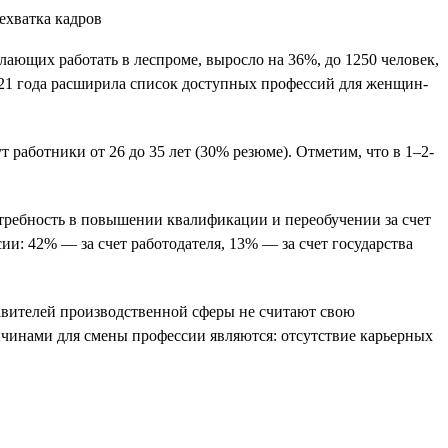
елающих работать в леспроме, выросло на 36%, до 1250 человек,
2021 года расширила список доступных профессий для женщин-
 работники от 26 до 35 лет (30% резюме). Отметим, что в 1–2-
отребность в повышении квалификации и переобучении за счет
и: 42% — за счет работодателя, 13% — за счет государства
тавителей производственной сферы не считают свою
чинами для смены профессии являются: отсутствие карьерных