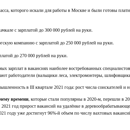
а, которого искали для работы в Москве и были готовы платить
кале с зарплатой до 300 000 рублей на руки.
гскую компанию с зарплатой до 250 000 рублей на руки.
латой до 270 000 рублей на руки.
мых зарплат в вакансиях наиболее востребованных специалистов
ают работодатели (вальщики леса, электромонтеры, шлифовщики,
очему времени
, которые стали популярны в 2020-м, перешли в 2
 2021 год прирост вакансий на удалёнке в деревообрабатывающ
021 году уже достигнут 96%-й объем по числу вахтовых ваканси