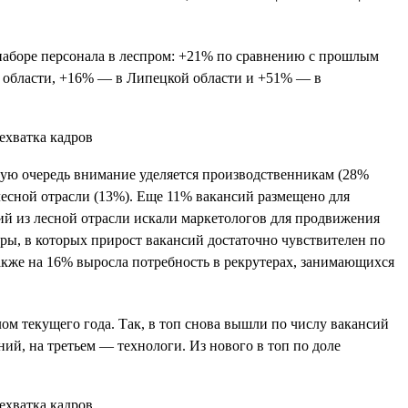
 наборе персонала в леспром: +21% по сравнению с прошлым
 области, +16% — в Липецкой области и +51% — в
вую очередь внимание уделяется производственникам (28%
лесной отрасли (13%). Еще 11% вакансий размещено для
ий из лесной отрасли искали маркетологов для продвижения
ры, в которых прирост вакансий достаточно чувствителен по
также на 16% выросла потребность в рекрутерах, занимающихся
лом текущего года. Так, в топ снова вышли по числу вакансий
ий, на третьем — технологи. Из нового в топ по доле