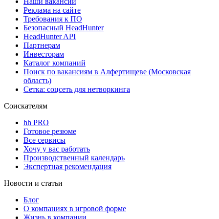
Наши вакансии
Реклама на сайте
Требования к ПО
Безопасный HeadHunter
HeadHunter API
Партнерам
Инвесторам
Каталог компаний
Поиск по вакансиям в Алфертищеве (Московская
область)
Сетка: соцсеть для нетворкинга
Соискателям
hh PRO
Готовое резюме
Все сервисы
Хочу у вас работать
Производственный календарь
Экспертная рекомендация
Новости и статьи
Блог
О компаниях в игровой форме
Жизнь в компании