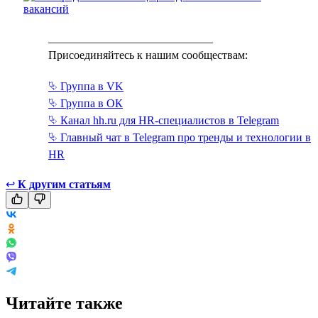
_____________________________
Присоединяйтесь к нашим сообществам:
⮱ Группа в VK
⮱ Группа в ОК
⮱ Канал hh.ru для HR-специалистов в Telegram
⮱ Главный чат в Telegram про тренды и технологии в
HR
↩
К другим статьям
Читайте также