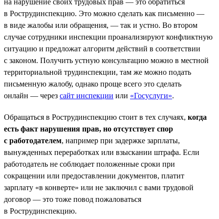
на нарушение своих трудовых прав — это обратиться
в Рострудинспекцию. Это можно сделать как письменно —
в виде жалобы или обращения, — так и устно. Во втором
случае сотрудники инспекции проанализируют конфликтную
ситуацию и предложат алгоритм действий в соответствии
с законом. Получить устную консультацию можно в местной
территориальной трудинспекции, там же можно подать
письменную жалобу, однако проще всего это сделать
онлайн — через
сайт инспекции
или
«Госуслуги»
.
Обращаться в Рострудинспекцию стоит в тех случаях,
когда
есть факт нарушения прав, но отсутствует спор
с работодателем
, например при задержке зарплаты,
вынужденных переработках или взыскании штрафа. Если
работодатель не соблюдает положенные сроки при
сокращении или предоставлении документов, платит
зарплату «в конверте» или не заключил с вами трудовой
договор — это тоже повод пожаловаться
в Рострудинспекцию.