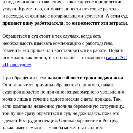
и подачу искового заявления, а также другие юридические
услуги. Кроме того, он может понести почтовые расходы
и расходы, связанные с нотариальными услугами.
А если суд
признает вину работодателя, то он возместит эти затраты
.
Обращаться в суд стоит в тех случаях, когда есть
необходимость взыскать компенсацию с работодателя,
отменить его приказ или восстановиться на работе. Подать
иск можно как лично, так и онлайн — с помощью
сайта ГАС
«Правосудие»
.
При обращении в суд
важно соблюсти сроки подачи иска
.
Они зависят от причины обращения: например, начать
судопроизводство по причине неправомерного увольнения
можно лишь в течение одного месяца с даты приказа. Так,
если компания незаконно уволила беременную сотрудницу,
той лучше сразу обратиться в суд, не дожидаясь, пока это
сделает Рострудинспекция. Однако обращение в Роструд
также имеет смысл — жалоба может стать одним