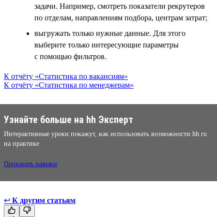
задачи. Например, смотреть показатели рекрутеров
по отделам, направлениям подбора, центрам затрат;
выгружать только нужные данные. Для этого
выберите только интересующие параметры
с помощью фильтров.
К отчёту «Статистика по вакансиям»
К отчёту «Статистика по менеджерам»
Узнайте больше на hh Эксперт
Интерактивные уроки покажут, как использовать возможности hh.ru
на практике
Прокачать навыки
↩
К другим статьям