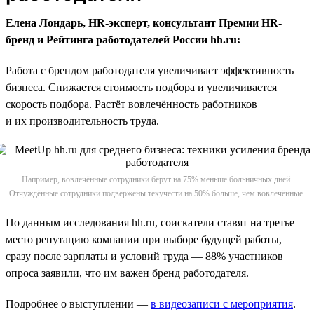
Елена Лондарь, HR-эксперт, консультант Премии HR-
бренд и Рейтинга работодателей России hh.ru:
Работа с брендом работодателя увеличивает эффективность
бизнеса. Снижается стоимость подбора и увеличивается
скорость подбора. Растёт вовлечённость работников
и их производительность труда.
Например, вовлечённые сотрудники берут на 75% меньше больничных дней.
Отчуждённые сотрудники подвержены текучести на 50% больше, чем вовлечённые.
По данным исследования hh.ru, соискатели ставят на третье
место репутацию компании при выборе будущей работы,
сразу после зарплаты и условий труда — 88% участников
опроса заявили, что им важен бренд работодателя.
Подробнее о выступлении —
в видеозаписи с мероприятия
.