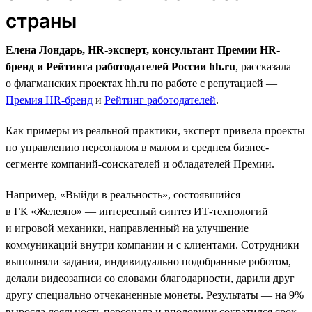
страны
Елена Лондарь, HR-эксперт, консультант Премии HR-
бренд и Рейтинга работодателей России hh.ru
, рассказала
о флагманских проектах hh.ru по работе с репутацией —
Премия HR-бренд
и
Рейтинг работодателей
.
Как примеры из реальной практики, эксперт привела проекты
по управлению персоналом в малом и среднем бизнес-
сегменте компаний-соискателей и обладателей Премии.
Например, «Выйди в реальность», состоявшийся
в ГК «Железно» — интересный синтез ИТ-технологий
и игровой механики, направленный на улучшение
коммуникаций внутри компании и с клиентами. Сотрудники
выполняли задания, индивидуально подобранные роботом,
делали видеозаписи со словами благодарности, дарили друг
другу специально отчеканенные монеты. Результаты — на 9%
выросла лояльность персонала и вполовину сократился срок