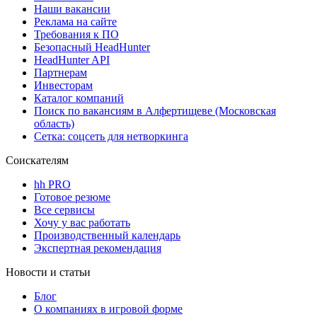
Наши вакансии
Реклама на сайте
Требования к ПО
Безопасный HeadHunter
HeadHunter API
Партнерам
Инвесторам
Каталог компаний
Поиск по вакансиям в Алфертищеве (Московская
область)
Сетка: соцсеть для нетворкинга
Соискателям
hh PRO
Готовое резюме
Все сервисы
Хочу у вас работать
Производственный календарь
Экспертная рекомендация
Новости и статьи
Блог
О компаниях в игровой форме