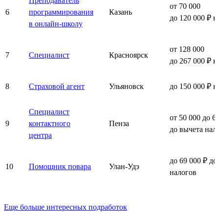
Преподаватель
от 70 000
6
программирования
Казань
до 120 000 ₽ н
в онлайн-школу
от 128 000
7
Специалист
Красноярск
до 267 000 ₽ н
8
Страховой агент
Ульяновск
до 150 000 ₽ н
Специалист
от 50 000 до 6
9
контактного
Пенза
до вычета нал
центра
до 69 000 ₽ до
10
Помощник повара
Улан-Удэ
налогов
Еще больше интересных подработок