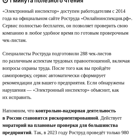
⏱ 1 минута полезного чтения
«Электронный инспектор» доступен работодателям с 2014
года на официальном сайте Роструда «Онлайнинспекция.рф».
Сервис полностью бесплатен, он позволяет проверить свою
компанию в любое удобное время по готовым проверочным
чек-листам.
Специалисты Роструда подготовили 288 чек-листов
по различным аспектам трудовых правоотношений, включая
вопросы охраны труда. После того как вы пройдёте
самопроверку, сервис автоматически сформирует
рекомендации для вашего предприятия. Если обнаружены
нарушения — «Электронный инспектор» объяснит, как
их исправить.
Напомним, что
контрольно-надзорная деятельность
в России становится рискориентированной
. Действует
мораторий на плановые проверки для большинства
предприятий
. Так, в 2023 году Роструд проведёт только 980