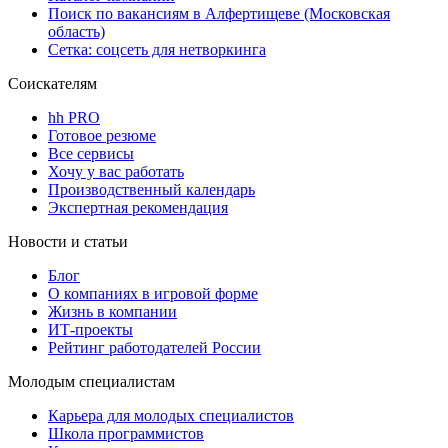
Поиск по вакансиям в Алфертищеве (Московская
область)
Сетка: соцсеть для нетворкинга
Соискателям
hh PRO
Готовое резюме
Все сервисы
Хочу у вас работать
Производственный календарь
Экспертная рекомендация
Новости и статьи
Блог
О компаниях в игровой форме
Жизнь в компании
ИТ-проекты
Рейтинг работодателей России
Молодым специалистам
Карьера для молодых специалистов
Школа программистов