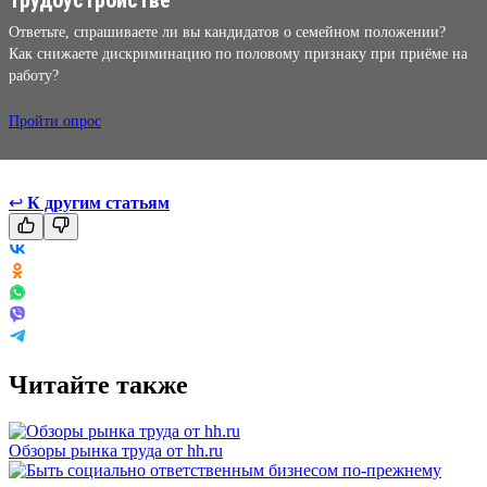
Ответьте, спрашиваете ли вы кандидатов о семейном положении?
Как снижаете дискриминацию по половому признаку при приёме на
работу?
Пройти опрос
↩
К другим статьям
Читайте также
Обзоры рынка труда от hh.ru