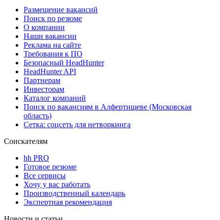
Размещение вакансий
Поиск по резюме
О компании
Наши вакансии
Реклама на сайте
Требования к ПО
Безопасный HeadHunter
HeadHunter API
Партнерам
Инвесторам
Каталог компаний
Поиск по вакансиям в Алфертищеве (Московская
область)
Сетка: соцсеть для нетворкинга
Соискателям
hh PRO
Готовое резюме
Все сервисы
Хочу у вас работать
Производственный календарь
Экспертная рекомендация
Новости и статьи