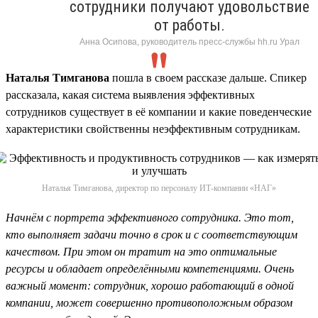
сотрудники получают удовольствие
от работы.
Анна Осипова, руководитель пресс-службы hh.ru Урал
Наталья Тимганова
пошла в своем рассказе дальше. Спикер
рассказала, какая система выявления эффективных
сотрудников существует в её компании и какие поведенческие
характеристики свойственны неэффективным сотрудникам.
Наталья Тимганова, директор по персоналу ИТ-компании «НАГ»
Начнём с портрета эффективного сотрудника. Это тот,
кто выполняет задачи точно в срок и с соответствующим
качеством. При этом он тратит на это оптимальные
ресурсы и обладает определёнными компетенциями. Очень
важный момент: сотрудник, хорошо работающий в одной
компании, может совершенно противоположным образом