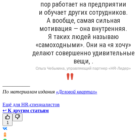
пор работает на предприятии
и обучает других сотрудников.
А вообще, самая сильная
мотивация — она внутренняя.
Я таких людей называю
«самоходными». Они на «я хочу»
делают совершенно удивительные
вещи, .
Ольга Чебыкина, управляющий партнер «HR-Лидер»
___________
По материалам издания
«Деловой квартал»
Ещё для HR-специалистов
↩
К другим статьям
1