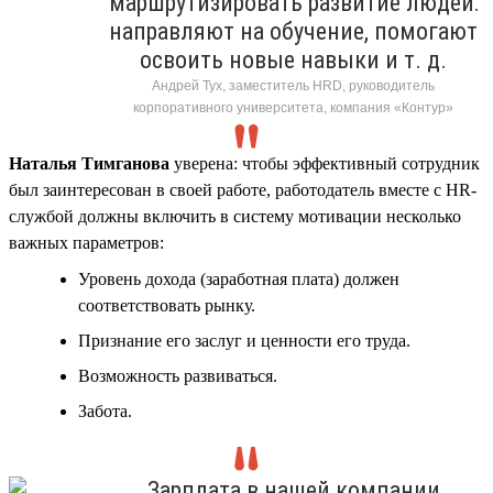
маршрутизировать развитие людей:
направляют на обучение, помогают
освоить новые навыки и т. д.
Андрей Тух, заместитель HRD, руководитель
корпоративного университета, компания «Контур»
Наталья Тимганова
уверена: чтобы эффективный сотрудник
был заинтересован в своей работе, работодатель вместе с HR-
службой должны включить в систему мотивации несколько
важных параметров:
Уровень дохода (заработная плата) должен
соответствовать рынку.
Признание его заслуг и ценности его труда.
Возможность развиваться.
Забота.
Зарплата в нашей компании