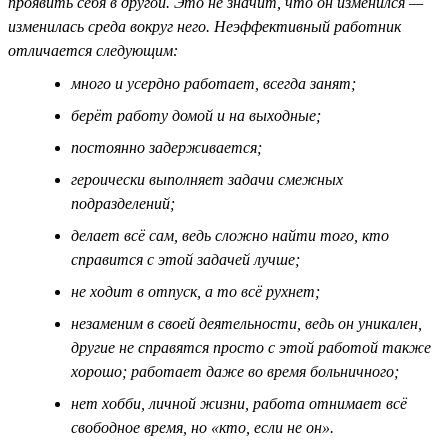
проявить себя в другой. Это не значит, что он изменился —
изменилась среда вокруг него. Неэффективный работник
отличается следующим:
много и усердно работает, всегда занят;
берёт работу домой и на выходные;
постоянно задерживается;
героически выполняет задачи смежных
подразделений;
делает всё сам, ведь сложно найти того, кто
справится с этой задачей лучше;
не ходит в отпуск, а то всё рухнет;
незаменим в своей деятельности, ведь он уникален,
другие не справятся просто с этой работой также
хорошо; работает даже во время больничного;
нет хобби, личной жизни, работа отнимает всё
свободное время, но «кто, если не он».