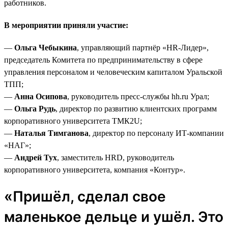
работников.
В мероприятии приняли участие:
—
Ольга Чебыкина
, управляющий партнёр «HR-Лидер»,
председатель Комитета по предпринимательству в сфере
управления персоналом и человеческим капиталом Уральской
ТПП;
—
Анна Осипова
, руководитель пресс-службы hh.ru Урал;
—
Ольга Рудь
, директор по развитию клиентских программ
корпоративного университета ТМК2U;
—
Наталья Тимганова
, директор по персоналу ИТ-компании
«НАГ»;
—
Андрей Тух
, заместитель HRD, руководитель
корпоративного университета, компания «Контур».
«Пришёл, сделал свое
маленькое дельце и ушёл. Это