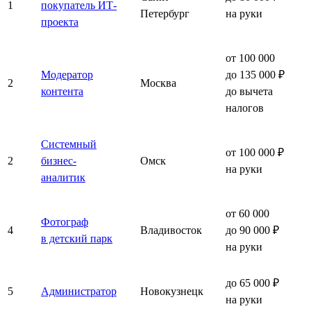
1
покупатель ИТ-
Петербург
на руки
проекта
от 100 000
Модератор
до 135 000 ₽
2
Москва
контента
до вычета
налогов
Системный
от 100 000 ₽
2
бизнес-
Омск
на руки
аналитик
от 60 000
Фотограф
4
Владивосток
до 90 000 ₽
в детский парк
на руки
до 65 000 ₽
5
Администратор
Новокузнецк
на руки