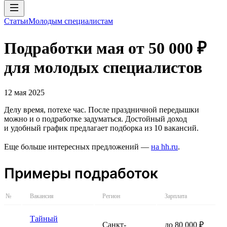
Статьи
Молодым специалистам
Подработки мая от 50 000 ₽
для молодых специалистов
12 мая 2025
Делу время, потехе час. После праздничной передышки
можно и о подработке задуматься. Достойный доход
и удобный график предлагает подборка из 10 вакансий.
Еще больше интересных предложений —
на hh.ru
.
Примеры подработок
№
Вакансия
Регион
Зарплата
Тайный
Санкт-
до 80 000 ₽