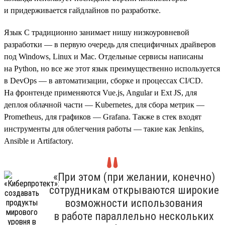
и придерживается гайдлайнов по разработке.
Язык C традиционно занимает нишу низкоуровневой
разработки — в первую очередь для специфичных драйверов
под Windows, Linux и Mac. Отдельные сервисы написаны
на Python, но все же этот язык преимущественно используется
в DevOps — в автоматизации, сборке и процессах CI/CD.
На фронтенде применяются Vue.js, Angular и Ext JS, для
деплоя облачной части — Kubernetes, для сбора метрик —
Prometheus, для графиков — Grafana. Также в стек входят
инструменты для облегчения работы — такие как Jenkins,
Ansible и Artifactory.
«При этом (при желании, конечно)
сотрудникам открываются широкие
возможности использования
в работе параллельно нескольких