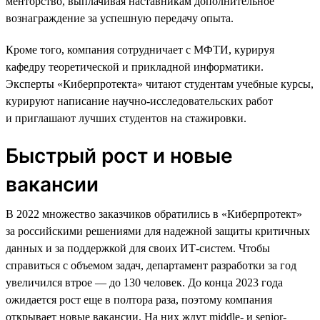
менторство, выплачивая наставникам дополнительное
вознаграждение за успешную передачу опыта.
Кроме того, компания сотрудничает с МФТИ, курируя
кафедру теоретической и прикладной информатики.
Эксперты «Киберпротекта» читают студентам учебные курсы,
курируют написание научно-исследовательских работ
и приглашают лучших студентов на стажировки.
Быстрый рост и новые
вакансии
В 2022 множество заказчиков обратились в «Киберпротект»
за российскими решениями для надежной защиты критичных
данных и за поддержкой для своих ИТ-систем. Чтобы
справиться с объемом задач, департамент разработки за год
увеличился втрое — до 130 человек. До конца 2023 года
ожидается рост еще в полтора раза, поэтому компания
открывает новые вакансии. На них ждут middle- и senior-