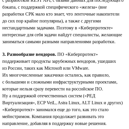
с разработкой REST API, с базами данных для последующего
бэкапа, с поддержкой специфического «железа» (вне
разработки СРК мало кто знает, что ленточные накопители
до сих пор крайне популярны), а также с другими
нестандартными задачами. Поэтому в «Киберпротекте»
интересные для себя задачи найдут специалисты, желающие
заниматься самыми разными направлениями разработки.
3. Разнообразие вендоров.
ПО «Киберпротект»
поддерживает продукты зарубежных вендоров, ушедших
из России, таких как Microsoft или VMware.
Их многочисленные заказчики остались, как правило,
с большими и сложными инфраструктурными проектами,
которые нельзя сразу перевести на российское ПО.
Ну а поддержкой отечественных систем («РЕД
Виртуализация», ECP VeiL, Astra Linux, ALT Linux и других)
«Киберпротект» занимался еще до того, как это стало
мейнстримом. Компания продолжает развивать это
направление, добавляя в поддержку новые решения.