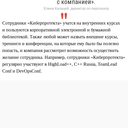
с компанией».
Елена Калацей, директор по персоналу
Сотрудники «Киберпротекта» учатся на внутренних курсах
и пользуются корпоративной электронной и бумажной
библиотекой. Также любой может назвать внешние курсы,
тренинги и конференции, на которые ему было бы полезно
попасть, и компания рассмотрит возможность осуществить
желание сотрудника. Например, сотрудники «Киберпротекта»
регулярно участвуют в HighLoad++, C++ Russia, TeamLead
Conf и DevOpsConf.