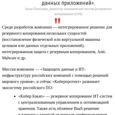
данных приложений».
Анна Полозова, директор направления систем резервного
копирования (СРК)
Среди разработок компании — интегрированное решение для
резервного копирования нескольких сущностей
(восстановление физической или виртуальной машины
целиком или данных отдельных приложений),
интегрированная защита с резервным копированием, Anti-
Malware и др.
Миссия компании — «Защищать данные и ИТ-
инфраструктуру российских компаний с помощью решений
мирового уровня», и сейчас «Киберпротект» развивает
экосистему российского ПО:
«Кибер Бэкап» — резервное копирование ИТ-систем
с централизованным управлением и оптимизацией
хранения. Также есть облачное BaaS-решение
и вариант с защитой от вирусов-шифровальщиков