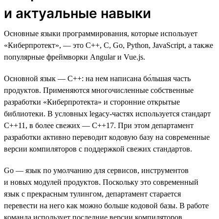
и актуальные навыки
Основные языки программирования, которые использует
«Киберпротект», — это C++, C, Go, Python, JavaScript, а также
популярные фреймворки Angular и Vue.js.
Основной язык — C++: на нем написана бо́льшая часть
продуктов. Применяются многочисленные собственные
разработки «Киберпротекта» и сторонние открытые
библиотеки. В условных legacy-частях используется стандарт
C++11, в более свежих — С++17. При этом департамент
разработки активно переводит кодовую базу на современные
версии компиляторов с поддержкой свежих стандартов.
Go — язык по умолчанию для сервисов, инструментов
и новых модулей продуктов. Поскольку это современный
язык с прекрасным тулингом, департамент старается
перевести на него как можно больше кодовой базы. В работе
команда использует последние версии компиляторов