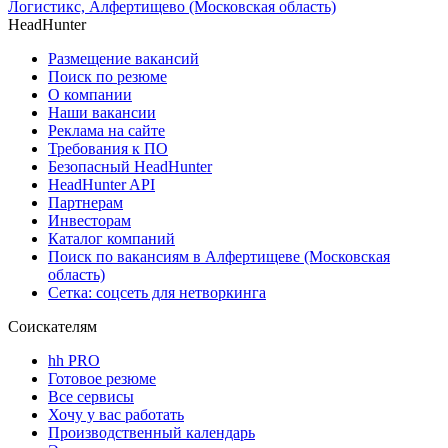
Логистикс, Алфертищево (Московская область)
HeadHunter
Размещение вакансий
Поиск по резюме
О компании
Наши вакансии
Реклама на сайте
Требования к ПО
Безопасный HeadHunter
HeadHunter API
Партнерам
Инвесторам
Каталог компаний
Поиск по вакансиям в Алфертищеве (Московская
область)
Сетка: соцсеть для нетворкинга
Соискателям
hh PRO
Готовое резюме
Все сервисы
Хочу у вас работать
Производственный календарь