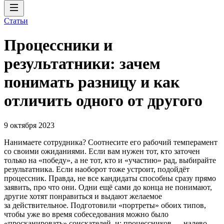
Статьи
Процессники и
результатники: зачем
понимать разницу и как
отличить одного от другого
9 октября 2023
Нанимаете сотрудника? Соотнесите его рабочий темперамент
со своими ожиданиями. Если вам нужен тот, кто заточен
только на «победу», а не тот, кто и «участию» рад, выбирайте
результатника. Если наоборот тоже устроит, подойдёт
процессник. Правда, не все кандидаты способны сразу прямо
заявить, про что они. Одни ещё сами до конца не понимают,
другие хотят понравиться и выдают желаемое
за действительное. Подготовили «портреты» обоих типов,
чтобы уже во время собеседования можно было
«просканировать» соискателей, и: процессников — налево,