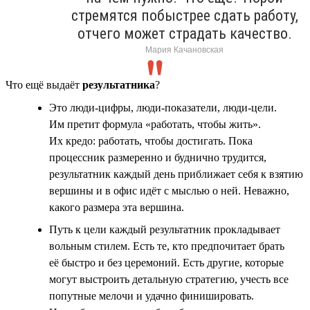
стремятся побыстрее сдать работу,
отчего может страдать качество.
Мария Качановская
Что ещё выдаёт
результатника
?
Это люди-цифры, люди-показатели, люди-цели.
Им претит формула «работать, чтобы жить».
Их кредо: работать, чтобы достигать. Пока
процессник размеренно и буднично трудится,
результатник каждый день приближает себя к взятию
вершины и в офис идёт с мыслью о ней. Неважно,
какого размера эта вершина.
Путь к цели каждый результатник прокладывает
вольным стилем. Есть те, кто предпочитает брать
её быстро и без церемоний. Есть другие, которые
могут выстроить детальную стратегию, учесть все
попутные мелочи и удачно финишировать.