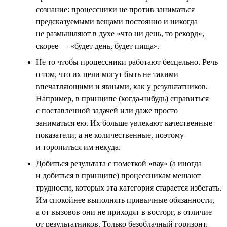
сознание: процессники не против заниматься
предсказуемыми вещами постоянно и никогда
не размышляют в духе «что ни день, то рекорд»,
скорее — «будет день, будет пища».
Не то чтобы процессники работают бесцельно. Речь
о том, что их цели могут быть не такими
впечатляющими и явными, как у результатников.
Например, в принципе (когда-нибудь) справиться
с поставленной задачей или даже просто
заниматься ею. Их больше увлекают качественные
показатели, а не количественные, поэтому
и торопиться им некуда.
Добиться результата с пометкой «вау» (а иногда
и добиться в принципе) процессникам мешают
трудности, которых эта категория старается избегать.
Им спокойнее выполнять привычные обязанности,
а от вызовов они не приходят в восторг, в отличие
от результатников. Только безоблачный горизонт,