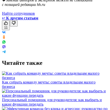
✱ Мнение авторов и экспертов может не совпадать
с позицией редакции hh.ru
Найти сотрудников
↩
К другим статьям
11
Читайте также
Как собрать команду мечты: советы владельцам малого
бизнеса
Персональный помощник для руководителя: как выбрать и
какие функции передать