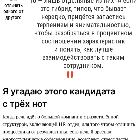
то — лишь отдельные из них. А если
это гибрид типов, что бывает
нередко, придётся запастись
терпением и внимательностью,
чтобы разобраться в процентном
соотношении характеристик
и понять, как лучше
взаимодействовать с таким
сотрудником.
Я угадаю этого кандидата
с трёх нот
Когда речь идёт о большой компании с разветвлённой
структурой, включающей HR-отдел, для того чтобы отличить
процессника от результатника, есть целый арсенал:
многоступенчатые собеседования, ассесмент, стресс-тесты,