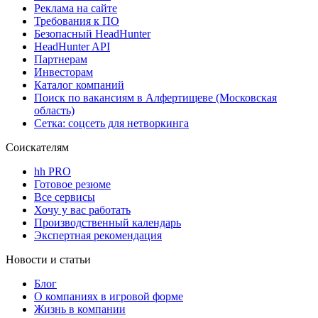
Реклама на сайте
Требования к ПО
Безопасный HeadHunter
HeadHunter API
Партнерам
Инвесторам
Каталог компаний
Поиск по вакансиям в Алфертищеве (Московская
область)
Сетка: соцсеть для нетворкинга
Соискателям
hh PRO
Готовое резюме
Все сервисы
Хочу у вас работать
Производственный календарь
Экспертная рекомендация
Новости и статьи
Блог
О компаниях в игровой форме
Жизнь в компании