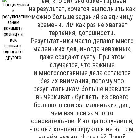
Тем, кто сильно ориентирован
на результат, хочется выполнить как
можно больше заданий за единицу
времени. Им как раз не хватает
терпения, дотошности.
Результатники часто делают много
маленьких дел, иногда неважных,
даже создают суету. При этом
случается, что важные
и многосоставные дела остаются
без их внимания, потому что
результатникам больше нравится
вычёркивать буллеты из своего
большого списка маленьких дел,
чем взяться за что-то
основательное. Иногда получается,
что они концентрируются не на том,
на чём нужно. Что ещё? Порой