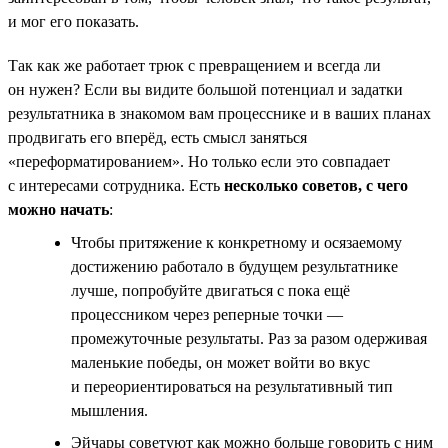
и мог его показать.
Так как же работает трюк с превращением и всегда ли
он нужен? Если вы видите большой потенциал и задатки
результатника в знакомом вам процесснике и в ваших планах
продвигать его вперёд, есть смысл заняться
«переформатированием». Но только если это совпадает
с интересами сотрудника. Есть
несколько советов, с чего
можно начать
:
Чтобы притяжение к конкретному и осязаемому
достижению работало в будущем результатнике
лучше, попробуйте двигаться с пока ещё
процессником через реперные точки —
промежуточные результаты. Раз за разом одерживая
маленькие победы, он может войти во вкус
и переориентироваться на результативный тип
мышления.
Эйчары советуют как можно больше говорить с ним