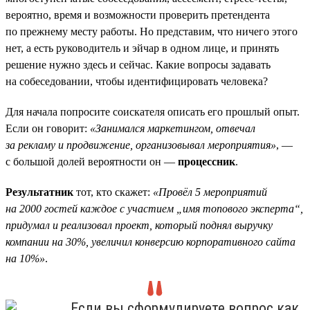
вероятно, время и возможности проверить претендента
по прежнему месту работы. Но представим, что ничего этого
нет, а есть руководитель и эйчар в одном лице, и принять
решение нужно здесь и сейчас. Какие вопросы задавать
на собеседовании, чтобы идентифицировать человека?
Для начала попросите соискателя описать его прошлый опыт.
Если он говорит:
«Занимался маркетингом, отвечал
за рекламу и продвижение, организовывал мероприятия»
, —
с большой долей вероятности он —
процессник
.
Результатник
тот, кто скажет:
«Провёл 5 мероприятий
на 2000 гостей каждое с участием „имя топового эксперта“,
придумал и реализовал проект, который поднял выручку
компании на 30%, увеличил конверсию корпоративного сайта
на 10%»
.
Если вы сформулируете вопрос как