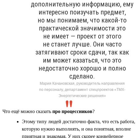
дополнительную информацию, ему
интересно поизучать предмет,
но мы понимаем, что какой-то
практической значимости это
не имеет — проект от этого
не станет лучше. Они часто
затягивают сроки сдачи, так как
им может казаться, что это
недостаточно хорошо и полно
сделано.
Мария Качановская, руководитель направления
по персоналу, департамент спецпроектов «ТМХ-
Энергетические решения»
Что ещё можно сказать
про процессников
?
Этому типу людей достаточно факта, что есть работа,
которую нужно выполнять, и она понятная, вполне
приятная и знакомая. У них скорее конвейерное