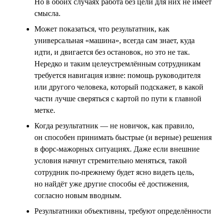
Но в обоих случаях работа без цели для них не имеет
смысла.
Может показаться, что результатник, как
универсальная «машина», всегда сам знает, куда
идти, и двигается без остановок, но это не так.
Нередко и таким целеустремлённым сотрудникам
требуется навигация извне: помощь руководителя
или другого человека, который подскажет, в какой
части лучше сверяться с картой по пути к главной
метке.
Когда результатник — не новичок, как правило,
он способен принимать быстрые (и верные) решения
в форс-мажорных ситуациях. Даже если внешние
условия начнут стремительно меняться, такой
сотрудник по-прежнему будет ясно видеть цель,
но найдёт уже другие способы её достижения,
согласно новым вводным.
Результатники объективны, требуют определённости