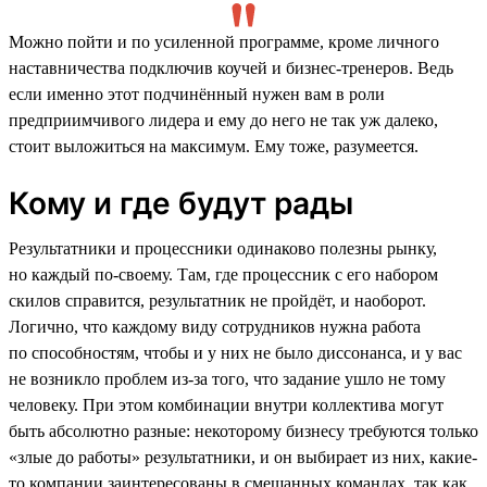
Можно пойти и по усиленной программе, кроме личного
наставничества подключив коучей и бизнес-тренеров. Ведь
если именно этот подчинённый нужен вам в роли
предприимчивого лидера и ему до него не так уж далеко,
стоит выложиться на максимум. Ему тоже, разумеется.
Кому и где будут рады
Результатники и процессники одинаково полезны рынку,
но каждый по-своему. Там, где процессник с его набором
скилов справится, результатник не пройдёт, и наоборот.
Логично, что каждому виду сотрудников нужна работа
по способностям, чтобы и у них не было диссонанса, и у вас
не возникло проблем из-за того, что задание ушло не тому
человеку. При этом комбинации внутри коллектива могут
быть абсолютно разные: некоторому бизнесу требуются только
«злые до работы» результатники, и он выбирает из них, какие-
то компании заинтересованы в смешанных командах, так как