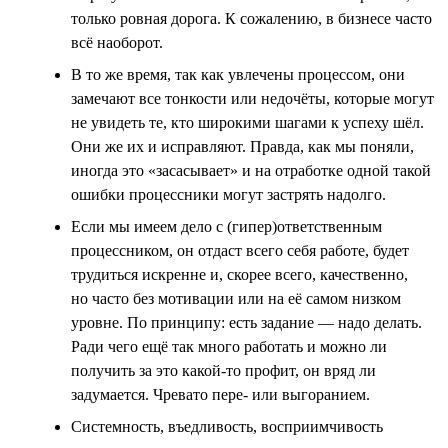
только ровная дорога. К сожалению, в бизнесе часто
всё наоборот.
В то же время, так как увлечены процессом, они
замечают все тонкости или недочёты, которые могут
не увидеть те, кто широкими шагами к успеху шёл.
Они же их и исправляют. Правда, как мы поняли,
иногда это «засасывает» и на отработке одной такой
ошибки процессники могут застрять надолго.
Если мы имеем дело с (гипер)ответственным
процессником, он отдаст всего себя работе, будет
трудиться искренне и, скорее всего, качественно,
но часто без мотивации или на её самом низком
уровне. По принципу: есть задание — надо делать.
Ради чего ещё так много работать и можно ли
получить за это какой-то профит, он вряд ли
задумается. Чревато пере- или выгоранием.
Системность, въедливость, восприимчивость