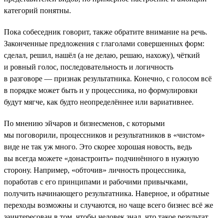
категорий понятны.
Пока собеседник говорит, также обратите внимание на речь.
Законченные предложения с глаголами совершенных форм:
сделал, решил, нашёл (а не делаю, решаю, нахожу), чёткий
и ровный голос, последовательность и логичность
в разговоре — признак результатника. Конечно, с голосом всё
в порядке может быть и у процессника, но формулировки
будут мягче, как будто неопределённее или вариативнее.
По мнению эйчаров и бизнесменов, с которыми
мы поговорили, процессников и результатников в «чистом»
виде не так уж много. Это скорее хорошая новость, ведь
вы всегда можете «донастроить» подчинённого в нужную
сторону. Например, «обточив» личность процессника,
поработав с его принципами и рабочими привычками,
получить начинающего результатника. Наверное, и обратные
переходы возможны и случаются, но чаще всего бизнес всё же
заинтересован в том, чтобы человек знал, что такое результат,