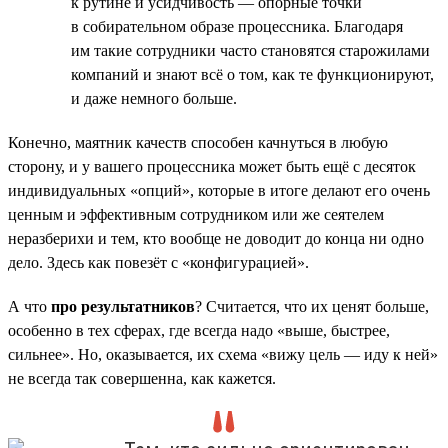
к рутине и усидчивость — опорные точки
в собирательном образе процессника. Благодаря
им такие сотрудники часто становятся старожилами
компаний и знают всё о том, как те функционируют,
и даже немного больше.
Конечно, маятник качеств способен качнуться в любую
сторону, и у вашего процессника может быть ещё с десяток
индивидуальных «опций», которые в итоге делают его очень
ценным и эффективным сотрудником или же сеятелем
неразберихи и тем, кто вообще не доводит до конца ни одно
дело. Здесь как повезёт с «конфигурацией».
А что
про результатников
? Считается, что их ценят больше,
особенно в тех сферах, где всегда надо «выше, быстрее,
сильнее». Но, оказывается, их схема «вижу цель — иду к ней»
не всегда так совершенна, как кажется.