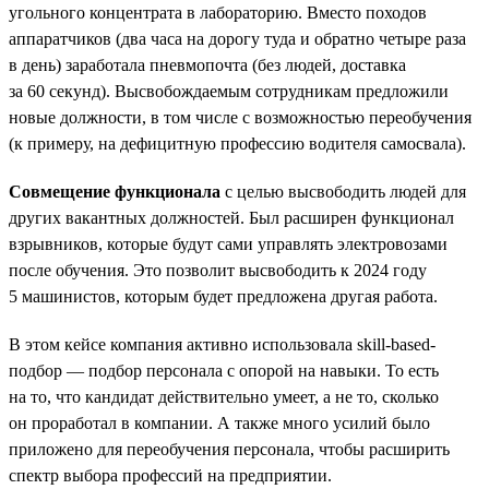
угольного концентрата в лабораторию. Вместо походов
аппаратчиков (два часа на дорогу туда и обратно четыре раза
в день) заработала пневмопочта (без людей, доставка
за 60 секунд). Высвобождаемым сотрудникам предложили
новые должности, в том числе с возможностью переобучения
(к примеру, на дефицитную профессию водителя самосвала).
Совмещение функционала
с целью высвободить людей для
других вакантных должностей. Был расширен функционал
взрывников, которые будут сами управлять электровозами
после обучения. Это позволит высвободить к 2024 году
5 машинистов, которым будет предложена другая работа.
В этом кейсе компания активно использовала skill-based-
подбор — подбор персонала с опорой на навыки. То есть
на то, что кандидат действительно умеет, а не то, сколько
он проработал в компании. А также много усилий было
приложено для переобучения персонала, чтобы расширить
спектр выбора профессий на предприятии.