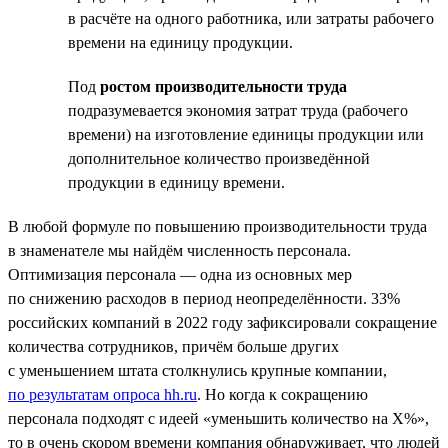
в расчёте на одного работника, или затраты рабочего
времени на единицу продукции.
Под
ростом производительности труда
подразумевается экономия затрат труда (рабочего
времени) на изготовление единицы продукции или
дополнительное количество произведённой
продукции в единицу времени.
В любой формуле по повышению производительности труда
в знаменателе мы найдём численность персонала.
Оптимизация персонала — одна из основных мер
по снижению расходов в период неопределённости. 33%
российских компаний в 2022 году зафиксировали сокращение
количества сотрудников, причём больше других
с уменьшением штата столкнулись крупные компании,
по результатам опроса hh.ru
. Но когда к сокращению
персонала подходят с идеей «уменьшить количество на Х%»,
то в очень скором времени компания обнаруживает, что людей