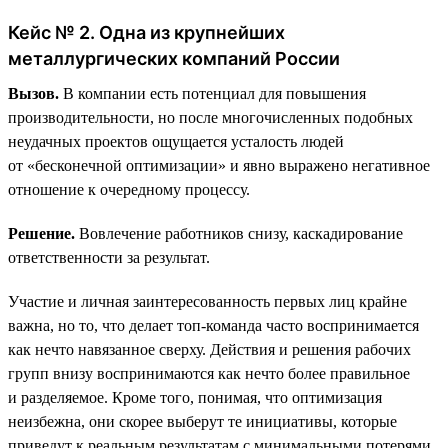
Кейс № 2. Одна из крупнейших
металлургических компаний России
Вызов.
В компании есть потенциал для повышения
производительности, но после многочисленных подобных
неудачных проектов ощущается усталость людей
от «бесконечной оптимизации» и явно выражено негативное
отношение к очередному процессу.
Решение.
Вовлечение работников снизу, каскадирование
ответственности за результат.
Участие и личная заинтересованность первых лиц крайне
важна, но то, что делает топ-команда часто воспринимается
как нечто навязанное сверху. Действия и решения рабочих
групп внизу воспринимаются как нечто более правильное
и разделяемое. Кроме того, понимая, что оптимизация
неизбежна, они скорее выберут те инициативы, которые
приведут к реальным результатам с минимальными потерями.