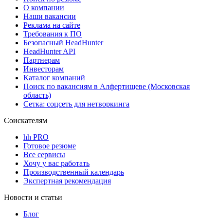
О компании
Наши вакансии
Реклама на сайте
Требования к ПО
Безопасный HeadHunter
HeadHunter API
Партнерам
Инвесторам
Каталог компаний
Поиск по вакансиям в Алфертищеве (Московская
область)
Сетка: соцсеть для нетворкинга
Соискателям
hh PRO
Готовое резюме
Все сервисы
Хочу у вас работать
Производственный календарь
Экспертная рекомендация
Новости и статьи
Блог