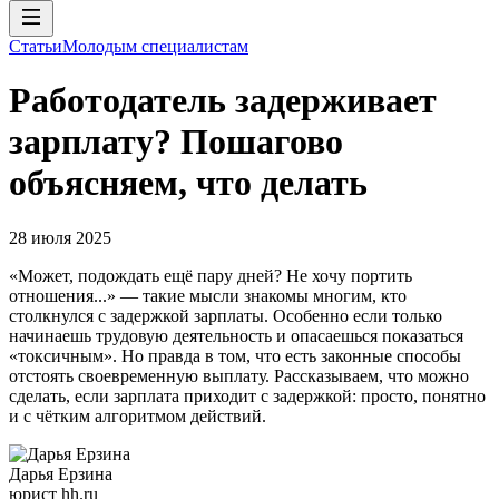
Статьи
Молодым специалистам
Работодатель задерживает
зарплату? Пошагово
объясняем, что делать
28 июля 2025
«Может, подождать ещё пару дней? Не хочу портить
отношения...» — такие мысли знакомы многим, кто
столкнулся с задержкой зарплаты. Особенно если только
начинаешь трудовую деятельность и опасаешься показаться
«токсичным». Но правда в том, что есть законные способы
отстоять своевременную выплату. Рассказываем, что можно
сделать, если зарплата приходит с задержкой: просто, понятно
и с чётким алгоритмом действий.
Дарья Ерзина
юрист hh.ru