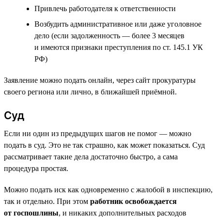
Привлечь работодателя к ответственности
Возбудить административное или даже уголовное
дело (если задолженность — более 3 месяцев
и имеются признаки преступления по ст. 145.1 УК
РФ)
Заявление можно подать онлайн, через сайт прокуратуры
своего региона или лично, в ближайшей приёмной.
Суд
Если ни один из предыдущих шагов не помог — можно
подать в суд. Это не так страшно, как может показаться. Суд
рассматривает такие дела достаточно быстро, а сама
процедура простая.
Можно подать иск как одновременно с жалобой в инспекцию,
так и отдельно. При этом
работник освобождается
от госпошлины
, и никаких дополнительных расходов