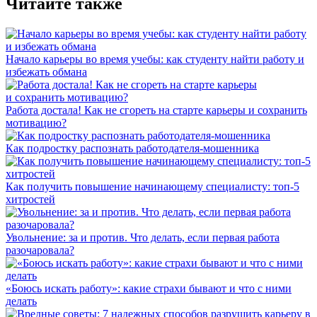
Читайте также
Начало карьеры во время учебы: как студенту найти работу и
избежать обмана
Работа достала! Как не сгореть на старте карьеры и сохранить
мотивацию?
Как подростку распознать работодателя-мошенника
Как получить повышение начинающему специалисту: топ-5
хитростей
Увольнение: за и против. Что делать, если первая работа
разочаровала?
«Боюсь искать работу»: какие страхи бывают и что с ними
делать