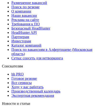
Размещение вакансий
Поиск по резюме
О компании
Наши вакансии
Реклама на сайте
Требования к ПО
Безопасный HeadHunter
HeadHunter API
Партнерам
Инвесторам
Каталог компаний
Поиск по вакансиям в Алфертищеве (Московская
область)
Сетка: соцсеть для нетворкинга
Соискателям
hh PRO
Готовое резюме
Все сервисы
Хочу у вас работать
Производственный календарь
Экспертная рекомендация
Новости и статьи