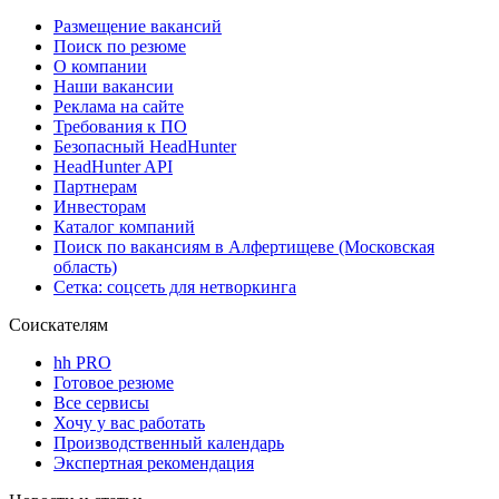
Размещение вакансий
Поиск по резюме
О компании
Наши вакансии
Реклама на сайте
Требования к ПО
Безопасный HeadHunter
HeadHunter API
Партнерам
Инвесторам
Каталог компаний
Поиск по вакансиям в Алфертищеве (Московская
область)
Сетка: соцсеть для нетворкинга
Соискателям
hh PRO
Готовое резюме
Все сервисы
Хочу у вас работать
Производственный календарь
Экспертная рекомендация