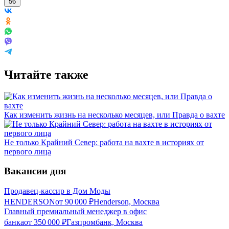
56
Читайте также
Как изменить жизнь на несколько месяцев, или Правда о вахте
Не только Крайний Север: работа на вахте в историях от
первого лица
Вакансии дня
Продавец-кассир в Дом Моды
HENDERSON
от
90 000
₽
Henderson, Москва
Главный премиальный менеджер в офис
банка
от
350 000
₽
Газпромбанк, Москва