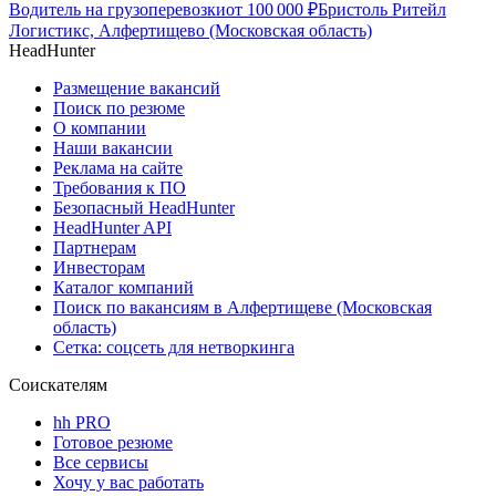
Водитель на грузоперевозки
от
100 000
₽
Бристоль Ритейл
Логистикс, Алфертищево (Московская область)
HeadHunter
Размещение вакансий
Поиск по резюме
О компании
Наши вакансии
Реклама на сайте
Требования к ПО
Безопасный HeadHunter
HeadHunter API
Партнерам
Инвесторам
Каталог компаний
Поиск по вакансиям в Алфертищеве (Московская
область)
Сетка: соцсеть для нетворкинга
Соискателям
hh PRO
Готовое резюме
Все сервисы
Хочу у вас работать