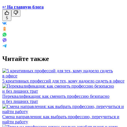
↩
На главную блога
5
Читайте также
5 креативных профессий для тех, кому надоело сидеть в офисе
Переквалификация: как сменить профессию безопасно
и без лишних трат
Смена направления: как выбрать профессию, переучиться и
найти работу