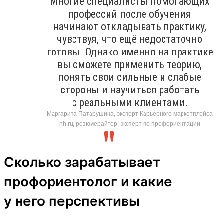
Многие специалисты помогающих
профессий после обучения
начинают откладывать практику,
чувствуя, что ещё недостаточно
готовы. Однако именно на практике
вы сможете применить теорию,
понять свои сильные и слабые
стороны и научиться работать
с реальными клиентами.
Маргарита Патарушина, эксперт Карьерного маркетплейса
hh.ru, резюмерайтер, эксперт по профориентации
Сколько зарабатывает
профориентолог и какие
у него перспективы