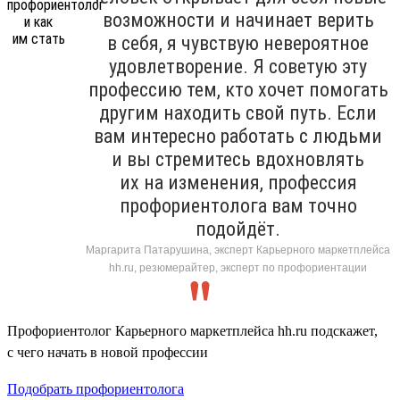
возможности и начинает верить
в себя, я чувствую невероятное
удовлетворение. Я советую эту
профессию тем, кто хочет помогать
другим находить свой путь. Если
вам интересно работать с людьми
и вы стремитесь вдохновлять
их на изменения, профессия
профориентолога вам точно
подойдёт.
Маргарита Патарушина, эксперт Карьерного маркетплейса
hh.ru, резюмерайтер, эксперт по профориентации
Профориентолог Карьерного маркетплейса hh.ru подскажет,
с чего начать в новой профессии
Подобрать профориентолога