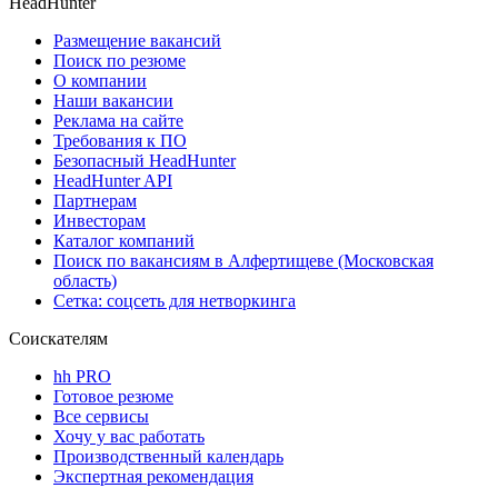
HeadHunter
Размещение вакансий
Поиск по резюме
О компании
Наши вакансии
Реклама на сайте
Требования к ПО
Безопасный HeadHunter
HeadHunter API
Партнерам
Инвесторам
Каталог компаний
Поиск по вакансиям в Алфертищеве (Московская
область)
Сетка: соцсеть для нетворкинга
Соискателям
hh PRO
Готовое резюме
Все сервисы
Хочу у вас работать
Производственный календарь
Экспертная рекомендация