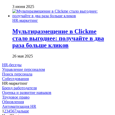
3 июня 2025
HR-маркетинг
Мультиразмещение в Clickme
стало выгоднее: получайте в два
раза больше кликов
26 мая 2025
HR-беседы
Управление персоналом
Поиск персонала
Собеседования
HR-маркетинг
Бренд работодателя
Оценка и развитие навыков
Трудовое право
Обновления
Автоматизация HR
1
2
3
4
5
6
7
дальше