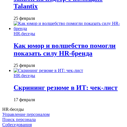
Talantix
25 февраля
HR-беседы
Как юмор и волшебство помогли
показать силу HR-бренда
25 февраля
HR-беседы
Скрининг резюме в ИТ: чек-лист
17 февраля
HR-беседы
Управление персоналом
Поиск персонала
Собеседования