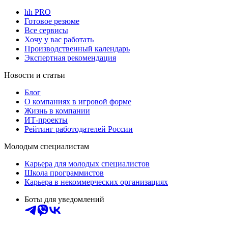
hh PRO
Готовое резюме
Все сервисы
Хочу у вас работать
Производственный календарь
Экспертная рекомендация
Новости и статьи
Блог
О компаниях в игровой форме
Жизнь в компании
ИТ-проекты
Рейтинг работодателей России
Молодым специалистам
Карьера для молодых специалистов
Школа программистов
Карьера в некоммерческих организациях
Боты для уведомлений