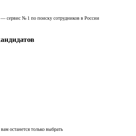
u —
сервис № 1
по поиску сотрудников в России
кандидатов
вам останется только выбрать