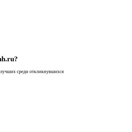
hh.ru?
 лучших среди откликнувшихся