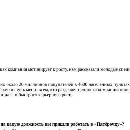
, и как компания мотивирует к росту, нам рассказали молодые сп
но около 20 миллионов покупателей в 4600 населённых пунктах
очки» есть место всем, кто разделяет ценности компании: клиен
нциала и быстрого карьерного роста.
и на какую должность вы пришли работать в «Пятёрочку»?