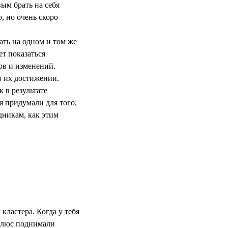
ым брать на себя
, но очень скоро
ать на одном и том же
т показаться
вов и изменений.
в их достижении.
 в результате
я придумали для того,
дникам, как этим
кластера. Когда у тебя
 Плюс поднимали