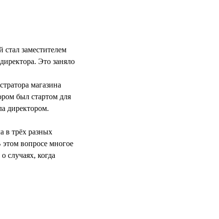
й стал заместителем
 директора. Это заняло
стратора магазина
ором был стартом для
ла директором.
а в трёх разных
В этом вопросе многое
о случаях, когда