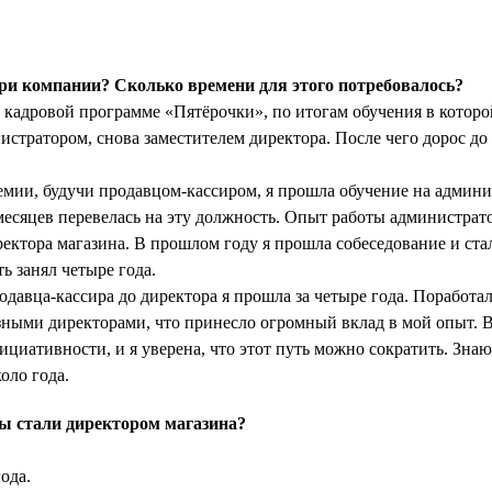
ри компании? Сколько времени для этого потребовалось?
 кадровой программе «Пятёрочки», по итогам обучения в которо
истратором, снова заместителем директора. После чего дорос до
емии, будучи продавцом-кассиром, я прошла обучение на админи
 месяцев перевелась на эту должность. Опыт работы администрат
ектора магазина. В прошлом году я прошла собеседование и ста
ь занял четыре года.
одавца-кассира до директора я прошла за четыре года. Поработал
азными директорами, что принесло огромный вклад в мой опыт. 
ициативности, и я уверена, что этот путь можно сократить. Знаю 
оло года.
ы стали директором магазина?
ода.