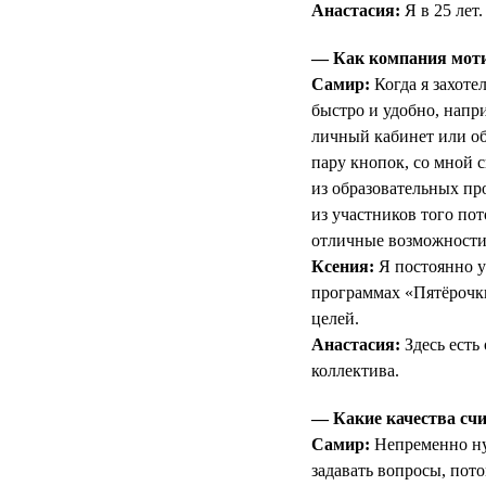
Анастасия:
Я в 25 лет.
— Как компания мотив
Самир:
Когда я захоте
быстро и удобно, напри
личный кабинет или об
пару кнопок, со мной с
из образовательных п
из участников того по
отличные возможности 
Ксения:
Я постоянно у
программах «Пятёрочк
целей.
Анастасия:
Здесь есть
коллектива.
— Какие качества счи
Самир:
Непременно нуж
задавать вопросы, пот