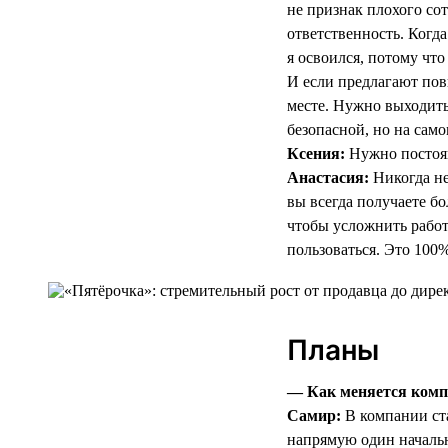
не признак плохого со
ответственность. Когда
я освоился, потому что
И если предлагают пов
месте. Нужно выходить
безопасной, но на само
Ксения:
Нужно постоян
Анастасия:
Никогда не
вы всегда получаете б
чтобы усложнить работ
пользоваться. Это 100%
Планы
— Как меняется компа
Самир:
В компании ста
напрямую один начальн