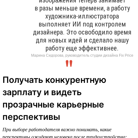
изображения теперь занимает
в разы меньше времени, а работу
художника-иллюстратора
выполняет ИИ под контролем
дизайнера. Это освободило время
для новых идей и сделало нашу
работу еще эффективнее.
Марина Сидорова, руководитель студии дизайна Fix Price
Получать конкурентную
зарплату и видеть
прозрачные карьерные
перспективы
При выборе работодателя важно понимать, какие
перспективы ожидают человека после трудоустройства: