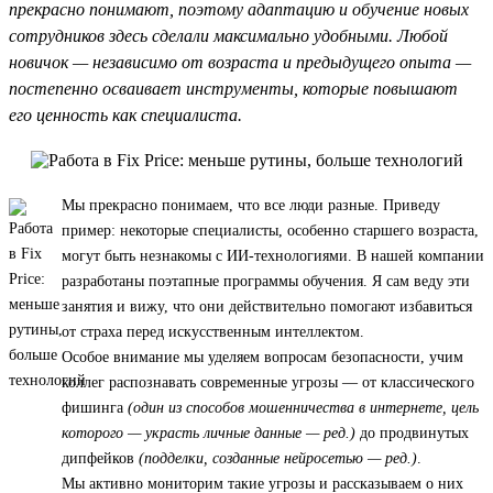
прекрасно понимают, поэтому адаптацию и обучение новых
сотрудников здесь сделали максимально удобными. Любой
новичок — независимо от возраста и предыдущего опыта —
постепенно осваивает инструменты, которые повышают
его ценность как специалиста.
Мы прекрасно понимаем, что все люди разные. Приведу
пример: некоторые специалисты, особенно старшего возраста,
могут быть незнакомы с ИИ-технологиями. В нашей компании
разработаны поэтапные программы обучения. Я сам веду эти
занятия и вижу, что они действительно помогают избавиться
от страха перед искусственным интеллектом.
Особое внимание мы уделяем вопросам безопасности, учим
коллег распознавать современные угрозы — от классического
фишинга
(один из способов мошенничества в интернете, цель
которого — украсть личные данные — ред.)
до продвинутых
дипфейков
(подделки, созданные нейросетью — ред.)
.
Мы активно мониторим такие угрозы и рассказываем о них