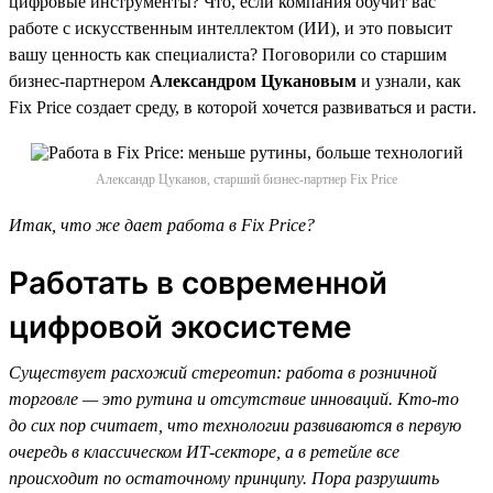
цифровые инструменты? Что, если компания обучит вас
работе с искусственным интеллектом (ИИ), и это повысит
вашу ценность как специалиста? Поговорили со старшим
бизнес-партнером
Александром Цукановым
и узнали, как
Fix Price создает среду, в которой хочется развиваться и расти.
Александр Цуканов, старший бизнес-партнер Fix Price
Итак, что же дает работа в Fix Price?
Работать в современной
цифровой экосистеме
Существует расхожий стереотип: работа в розничной
торговле — это рутина и отсутствие инноваций. Кто-то
до сих пор считает, что технологии развиваются в первую
очередь в классическом ИТ-секторе, а в ретейле все
происходит по остаточному принципу. Пора разрушить