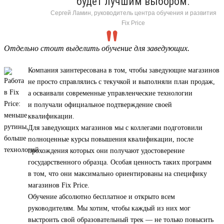
будет лучшим выбором.
Сергей Ламин, руководитель центра обучения и развития
Fix Price
Отдельно стоит выделить обучение для заведующих.
Компания заинтересована в том, чтобы заведующие магазинов
не просто справлялись с текучкой и выполняли план продаж,
а осваивали современные управленческие технологии
и получали официальное подтверждение своей
квалификации.
Для заведующих магазинов мы с коллегами подготовили
полноценные курсы повышения квалификации, после
прохождения которых они получают удостоверение
государственного образца. Особая ценность таких программ
в том, что они максимально ориентированы на специфику
магазинов Fix Price.
Обучение абсолютно бесплатное и открыто всем
руководителям. Мы хотим, чтобы каждый из них мог
выстроить свой образовательный трек — не только повысить