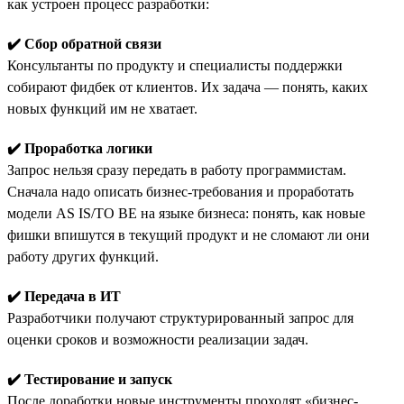
как устроен процесс разработки:
✔️ Сбор обратной связи
Консультанты по продукту и специалисты поддержки
собирают фидбек от клиентов. Их задача — понять, каких
новых функций им не хватает.
✔️ Проработка логики
Запрос нельзя сразу передать в работу программистам.
Сначала надо описать бизнес-требования и проработать
модели AS IS/TO BE на языке бизнеса: понять, как новые
фишки впишутся в текущий продукт и не сломают ли они
работу других функций.
✔️ Передача в ИТ
Разработчики получают структурированный запрос для
оценки сроков и возможности реализации задач.
✔️ Тестирование и запуск
После доработки новые инструменты проходят «бизнес-