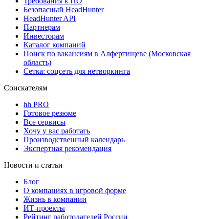
Требования к ПО
Безопасный HeadHunter
HeadHunter API
Партнерам
Инвесторам
Каталог компаний
Поиск по вакансиям в Алфертищеве (Московская
область)
Сетка: соцсеть для нетворкинга
Соискателям
hh PRO
Готовое резюме
Все сервисы
Хочу у вас работать
Производственный календарь
Экспертная рекомендация
Новости и статьи
Блог
О компаниях в игровой форме
Жизнь в компании
ИТ-проекты
Рейтинг работодателей России