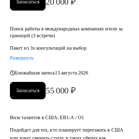
20 000
₽
Записаться
Поиск работы в международных компаниях и/или за
границей (3 встречи)
Пакет из 3х консультаций на выбор
Развернуть
Ближайшая запись
13 августа 2026
55 000
₽
Записаться
Виза талантов в США: EB1-A / O1
Подойдет для тех, кто планирует переезжать в США
или хочет сменить статус в таких сферах как