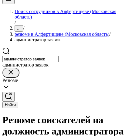
Поиск сотрудников в Алфертищеве (Московская
область)
/
/
...
резюме в Алфертищеве (Московская область)
/
администратор заявок
администратор заявок
Резюме
Найти
Резюме соискателей на
должность администратора