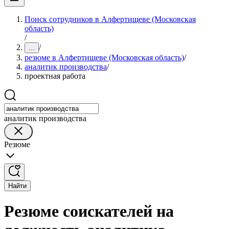
Поиск сотрудников в Алфертищеве (Московская
область)
/
/
...
резюме в Алфертищеве (Московская область)
/
аналитик производства
/
проектная работа
аналитик производства
Резюме
Найти
Резюме соискателей на