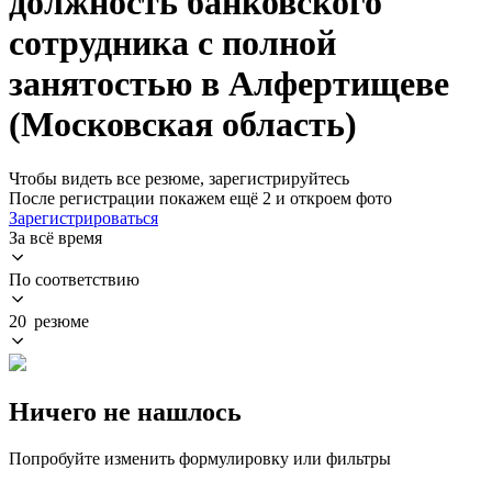
должность банковского
сотрудника с полной
занятостью в Алфертищеве
(Московская область)
Чтобы видеть все резюме, зарегистрируйтесь
После регистрации покажем ещё 2 и откроем фото
Зарегистрироваться
За всё время
По соответствию
20 резюме
Ничего не нашлось
Попробуйте изменить формулировку или фильтры