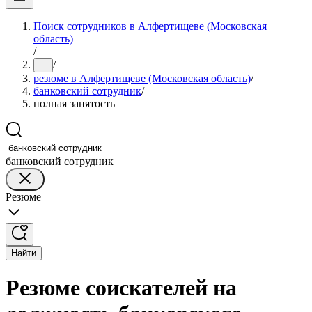
Поиск сотрудников в Алфертищеве (Московская
область)
/
/
...
резюме в Алфертищеве (Московская область)
/
банковский сотрудник
/
полная занятость
банковский сотрудник
Резюме
Найти
Резюме соискателей на