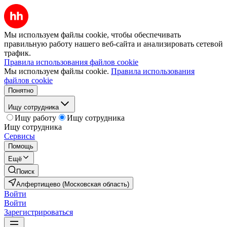
Мы используем файлы cookie, чтобы обеспечивать
правильную работу нашего веб-сайта и анализировать сетевой
трафик.
Правила использования файлов cookie
Мы используем файлы cookie.
Правила использования
файлов cookie
Понятно
Ищу сотрудника
Ищу работу
Ищу сотрудника
Ищу сотрудника
Сервисы
Помощь
Ещё
Поиск
Алфертищево (Московская область)
Войти
Войти
Зарегистрироваться