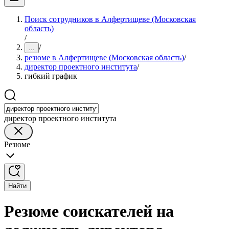
Поиск сотрудников в Алфертищеве (Московская
область)
/
/
...
резюме в Алфертищеве (Московская область)
/
директор проектного института
/
гибкий график
директор проектного института
Резюме
Найти
Резюме соискателей на