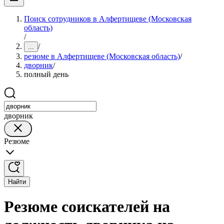
Поиск сотрудников в Алфертищеве (Московская
область)
/
/
...
резюме в Алфертищеве (Московская область)
/
дворник
/
полный день
дворник
Резюме
Найти
Резюме соискателей на