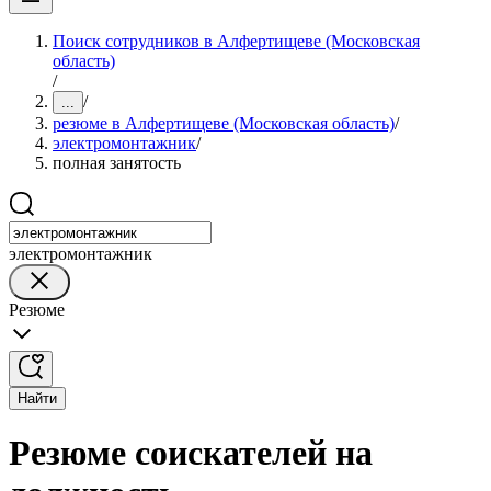
Поиск сотрудников в Алфертищеве (Московская
область)
/
/
...
резюме в Алфертищеве (Московская область)
/
электромонтажник
/
полная занятость
электромонтажник
Резюме
Найти
Резюме соискателей на