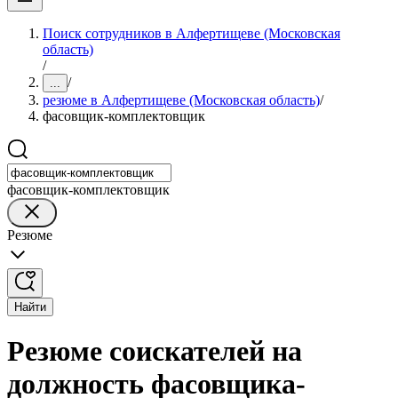
Поиск сотрудников в Алфертищеве (Московская
область)
/
/
...
резюме в Алфертищеве (Московская область)
/
фасовщик-комплектовщик
фасовщик-комплектовщик
Резюме
Найти
Резюме соискателей на
должность фасовщика-