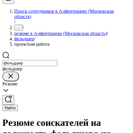
Поиск сотрудников в Алфертищеве (Московская
область)
/
/
...
резюме в Алфертищеве (Московская область)
/
фельдшер
/
проектная работа
фельдшер
Резюме
Найти
Резюме соискателей на