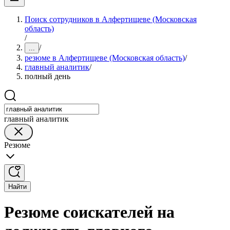
Поиск сотрудников в Алфертищеве (Московская
область)
/
/
...
резюме в Алфертищеве (Московская область)
/
главный аналитик
/
полный день
главный аналитик
Резюме
Найти
Резюме соискателей на