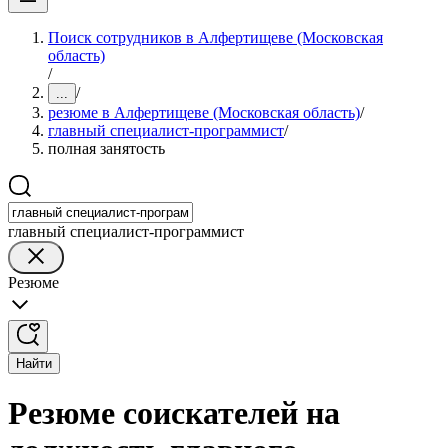
Поиск сотрудников в Алфертищеве (Московская
область)
/
/
...
резюме в Алфертищеве (Московская область)
/
главный специалист-программист
/
полная занятость
главный специалист-программист
Резюме
Найти
Резюме соискателей на