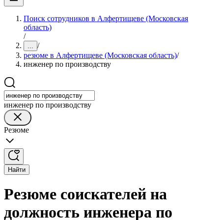
Поиск сотрудников в Алфертищеве (Московская
область)
/
/
...
резюме в Алфертищеве (Московская область)
/
инженер по производству
инженер по производству
Резюме
Найти
Резюме соискателей на
должность инженера по