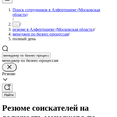
Поиск сотрудников в Алфертищеве (Московская
область)
/
/
...
резюме в Алфертищеве (Московская область)
/
менеджер по бизнес-процессам
/
полный день
менеджер по бизнес-процессам
Резюме
Найти
Резюме соискателей на