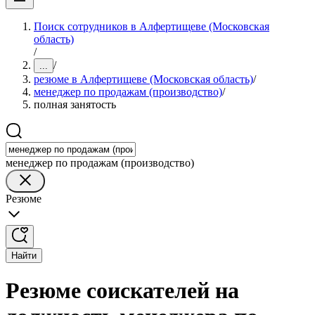
Поиск сотрудников в Алфертищеве (Московская
область)
/
/
...
резюме в Алфертищеве (Московская область)
/
менеджер по продажам (производство)
/
полная занятость
менеджер по продажам (производство)
Резюме
Найти
Резюме соискателей на