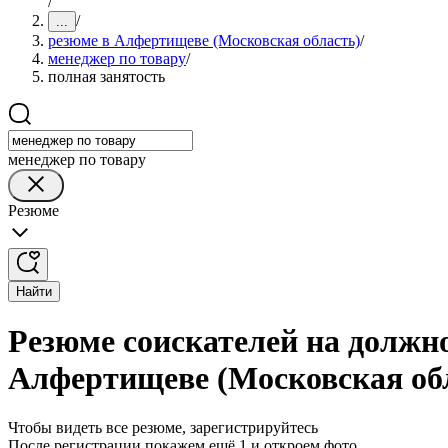
/
/
...
резюме в Алфертищеве (Московская область)
/
менеджер по товару
/
полная занятость
менеджер по товару
Резюме
Найти
Резюме соискателей на должно
Алфертищеве (Московская об
Чтобы видеть все резюме, зарегистрируйтесь
После регистрации покажем ещё 1 и откроем фото