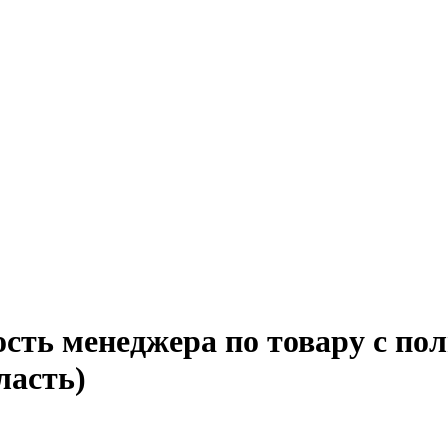
сть менеджера по товару с по
ласть)