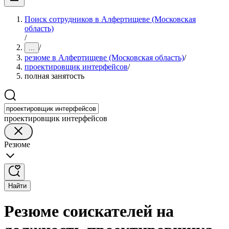
Поиск сотрудников в Алфертищеве (Московская
область)
/
/
...
резюме в Алфертищеве (Московская область)
/
проектировщик интерфейсов
/
полная занятость
проектировщик интерфейсов
Резюме
Найти
Резюме соискателей на