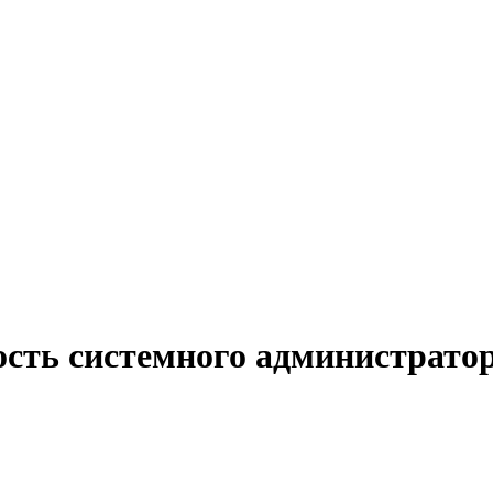
ость системного администрат