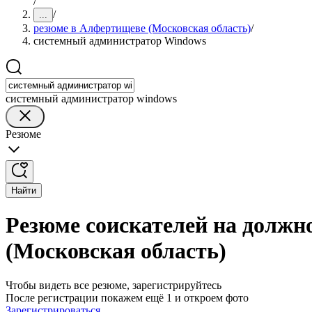
/
/
...
резюме в Алфертищеве (Московская область)
/
системный администратор Windows
системный администратор windows
Резюме
Найти
Резюме соискателей на должн
(Московская область)
Чтобы видеть все резюме, зарегистрируйтесь
После регистрации покажем ещё 1 и откроем фото
Зарегистрироваться