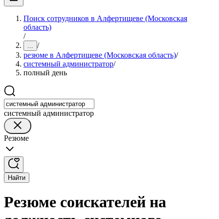
Поиск сотрудников в Алфертищеве (Московская
область)
/
/
...
резюме в Алфертищеве (Московская область)
/
системный администратор
/
полный день
системный администратор
Резюме
Найти
Резюме соискателей на