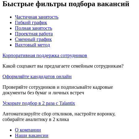
Быстрые фильтры подбора вакансий
Частичная занятость
Гибкий график
Полная занятость
Проектная работа
Сменный график
Вахтовый метод
Корпоративная поддержка сотрудников
Какой соцпакет вы предлагаете семейным сотрудникам?
Оформляйте кандидатов онлайн
Проверяйте сотрудников и подписывайте кадровые
документы без бумаг и личных встреч
Ускорьте подбор в 2 раза с Talantix
Автоматизируйте сбор откликов, настройте воронку,
собирайте аналитику в 2 клика
О компании
Наши вакансии