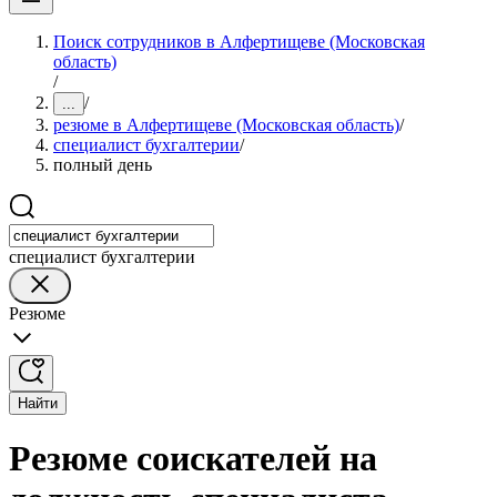
Поиск сотрудников в Алфертищеве (Московская
область)
/
/
...
резюме в Алфертищеве (Московская область)
/
специалист бухгалтерии
/
полный день
специалист бухгалтерии
Резюме
Найти
Резюме соискателей на