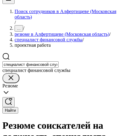
Поиск сотрудников в Алфертищеве (Московская
область)
/
/
...
резюме в Алфертищеве (Московская область)
/
специалист финансовой службы
/
проектная работа
специалист финансовой службы
Резюме
Найти
Резюме соискателей на