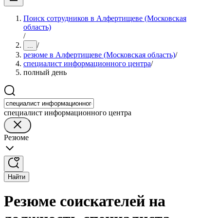
Поиск сотрудников в Алфертищеве (Московская
область)
/
/
...
резюме в Алфертищеве (Московская область)
/
специалист информационного центра
/
полный день
специалист информационного центра
Резюме
Найти
Резюме соискателей на