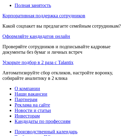
Полная занятость
Корпоративная поддержка сотрудников
Какой соцпакет вы предлагаете семейным сотрудникам?
Оформляйте кандидатов онлайн
Проверяйте сотрудников и подписывайте кадровые
документы без бумаг и личных встреч
Ускорьте подбор в 2 раза с Talantix
Автоматизируйте сбор откликов, настройте воронку,
собирайте аналитику в 2 клика
О компании
Наши вакансии
Партнерам
Реклама на сайте
Новости и статьи
Инвесторам
Кандидаты по профессиям
Производственный календарь