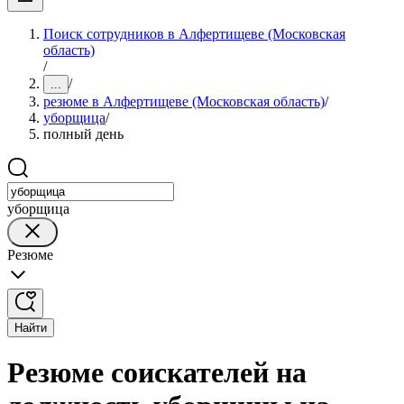
Поиск сотрудников в Алфертищеве (Московская
область)
/
/
...
резюме в Алфертищеве (Московская область)
/
уборщица
/
полный день
уборщица
Резюме
Найти
Резюме соискателей на