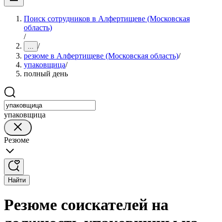
Поиск сотрудников в Алфертищеве (Московская
область)
/
/
...
резюме в Алфертищеве (Московская область)
/
упаковщица
/
полный день
упаковщица
Резюме
Найти
Резюме соискателей на