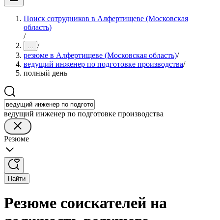
Поиск сотрудников в Алфертищеве (Московская
область)
/
/
...
резюме в Алфертищеве (Московская область)
/
ведущий инженер по подготовке производства
/
полный день
ведущий инженер по подготовке производства
Резюме
Найти
Резюме соискателей на